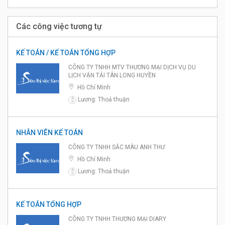
Các công việc tương tự
KẾ TOÁN / KẾ TOÁN TỔNG HỢP
CÔNG TY TNHH MTV THƯƠNG MẠI DỊCH VỤ DU
LỊCH VẬN TẢI TÂN LONG HUYỀN
Hồ Chí Minh
Lương: Thoả thuận
$
NHÂN VIÊN KẾ TOÁN
CÔNG TY TNHH SẮC MÀU ANH THƯ
Hồ Chí Minh
Lương: Thoả thuận
$
KẾ TOÁN TỔNG HỢP
CÔNG TY TNHH THƯƠNG MẠI DIARY