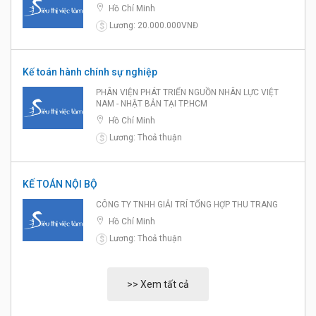
Hồ Chí Minh
Lương: 20.000.000VNĐ
$
Kế toán hành chính sự nghiệp
PHÂN VIỆN PHÁT TRIỂN NGUỒN NHÂN LỰC VIỆT
NAM - NHẬT BẢN TẠI TP.HCM
Hồ Chí Minh
Lương: Thoả thuận
$
KẾ TOÁN NỘI BỘ
CÔNG TY TNHH GIẢI TRÍ TỔNG HỢP THU TRANG
Hồ Chí Minh
Lương: Thoả thuận
$
>> Xem tất cả