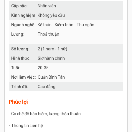
Cấp bậc:
Nhân viên
Kinh nghiệm:
Không yêu cầu
Ngành nghề:
Kế toán - Kiểm toán - Thu ngân
Lương:
Thoả thuận
Số lượng:
2 (1 nam - 1 nữ)
Hình thức:
Giờ hành chính
Tuổi:
20-35
Nơi làm việc:
Quận Bình Tân
Trình độ:
Cao đẳng
Phúc lợi
- Có chế độ bảo hiểm, lương thỏa thuận.
- Thông tin Liên hệ: