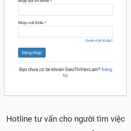
Nhập địa chỉ email
*
Nhập mật khẩu
*
Quên mật khẩu?
Đăng nhập
Bạn chưa có tài khoản SieuThiViecLam?
Đăng
ký
Hotline tư vấn cho người tìm việc