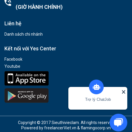
(GIỜ HÀNH CHÍNH)
Liên hệ
Danh sách chi nhánh
Kết nối với Yes Center
Facebook
Youtube
Trợ lý ChatJob
Copyright © 2017 Sieuthivieclam. All rights reserved
Powered by
freelancerViet.vn
&
flamingocorp.vn