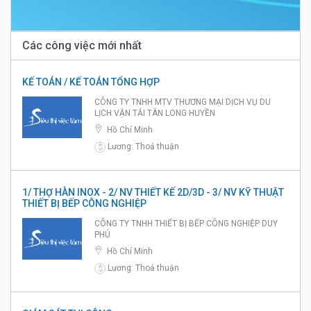
Các công việc mới nhất
KẾ TOÁN / KẾ TOÁN TỔNG HỢP
CÔNG TY TNHH MTV THƯƠNG MẠI DỊCH VỤ DU
LỊCH VẬN TẢI TÂN LONG HUYỀN
Hồ Chí Minh
Lương: Thoả thuận
$
1/ THỢ HÀN INOX - 2/ NV THIẾT KẾ 2D/3D - 3/ NV KỸ THUẬT
THIẾT BỊ BẾP CÔNG NGHIỆP
CÔNG TY TNHH THIẾT BỊ BẾP CÔNG NGHIỆP DUY
PHÚ
Hồ Chí Minh
Lương: Thoả thuận
$