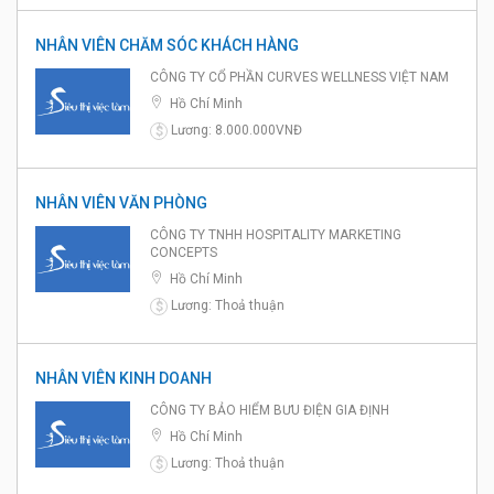
NHÂN VIÊN CHĂM SÓC KHÁCH HÀNG
CÔNG TY CỔ PHẦN CURVES WELLNESS VIỆT NAM
Hồ Chí Minh
Lương: 8.000.000VNĐ
$
NHÂN VIÊN VĂN PHÒNG
CÔNG TY TNHH HOSPITALITY MARKETING
CONCEPTS
Hồ Chí Minh
Lương: Thoả thuận
$
NHÂN VIÊN KINH DOANH
CÔNG TY BẢO HIỂM BƯU ĐIỆN GIA ĐỊNH
Hồ Chí Minh
Lương: Thoả thuận
$