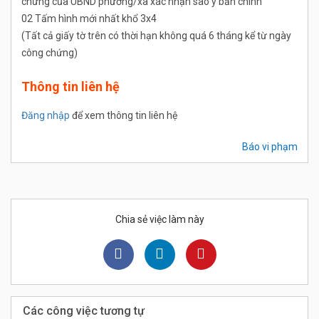
chứng của UBND phường/xã xác nhận sao y bản chính
02 Tấm hình mới nhất khổ 3x4
(Tất cả giấy tờ trên có thời hạn không quá 6 tháng kể từ ngày
công chứng)
Thông tin liên hệ
Đăng nhập
để xem thông tin liên hệ
Báo vi phạm
Chia sẻ việc làm này
Các công việc tương tự