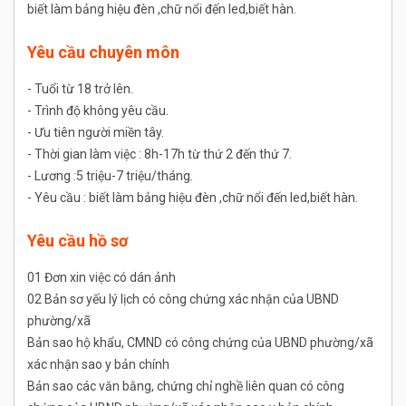
biết làm bảng hiệu đèn ,chữ nổi đến led,biết hàn.
Yêu cầu chuyên môn
- Tuổi từ 18 trở lên.
- Trình độ không yêu cầu.
- Ưu tiên người miền tây.
- Thời gian làm việc : 8h-17h từ thứ 2 đến thứ 7.
- Lương :5 triệu-7 triệu/tháng.
- Yêu cầu : biết làm bảng hiệu đèn ,chữ nổi đến led,biết hàn.
Yêu cầu hồ sơ
01 Đơn xin việc có dán ảnh
02 Bản sơ yếu lý lịch có công chứng xác nhận của UBND
phường/xã
Bản sao hộ khẩu, CMND có công chứng của UBND phường/xã
xác nhận sao y bản chính
Bản sao các văn bằng, chứng chỉ nghề liên quan có công