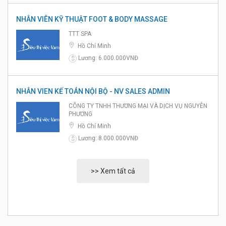
NHÂN VIÊN KỸ THUẬT FOOT & BODY MASSAGE
TTT SPA
Hồ Chí Minh
Lương: 6.000.000VNĐ
$
NHÂN VIEN KẾ TOÁN NỘI BỘ - NV SALES ADMIN
CÔNG TY TNHH THƯƠNG MẠI VÀ DỊCH VỤ NGUYỄN
PHƯƠNG
Hồ Chí Minh
Lương: 8.000.000VNĐ
$
>> Xem tất cả