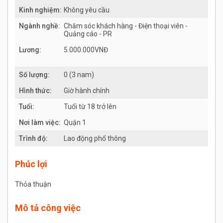
Kinh nghiệm:
Không yêu cầu
Ngành nghề:
Chăm sóc khách hàng - Điện thoại viên -
Quảng cáo - PR
Lương:
5.000.000VNĐ
Số lượng:
0 (3 nam)
Hình thức:
Giờ hành chính
Tuổi:
Tuổi từ 18 trở lên
Nơi làm việc:
Quận 1
Trình độ:
Lao động phổ thông
Phúc lợi
Thỏa thuận
Mô tả công việc