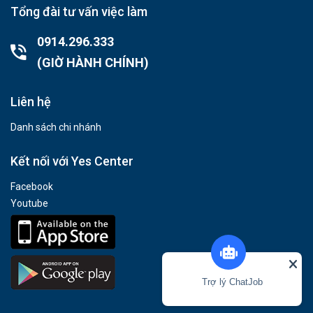
Tổng đài tư vấn việc làm
0914.296.333
(GIỜ HÀNH CHÍNH)
Liên hệ
Danh sách chi nhánh
Kết nối với Yes Center
Facebook
Youtube
Trợ lý ChatJob