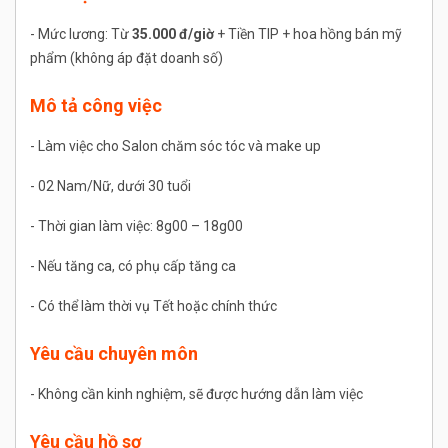
- Mức lương: Từ
35.000
đ/giờ
+ Tiền TIP + hoa hồng bán mỹ
phẩm (không áp đặt doanh số)
Mô tả công việc
- Làm việc cho Salon chăm sóc tóc và make up
- 02 Nam/Nữ, dưới 30 tuổi
- Thời gian làm việc: 8g00 – 18g00
- Nếu tăng ca, có phụ cấp tăng ca
- Có thể làm thời vụ Tết hoặc chính thức
Yêu cầu chuyên môn
- Không cần kinh nghiệm, sẽ được hướng dẫn làm việc
Yêu cầu hồ sơ