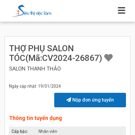
THỢ PHỤ SALON
TÓC(Mã:CV2024-26867)
SALON THANH THẢO
Ngày cập nhật: 19/01/2024
Nộp đơn ứng tuyển
Thông tin tuyển dụng
Cấp bậc:
Nhân viên