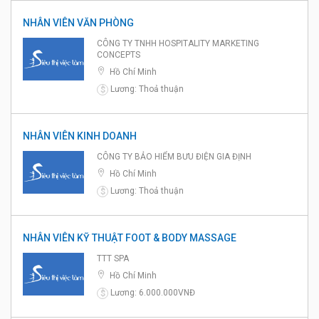
NHÂN VIÊN VĂN PHÒNG
CÔNG TY TNHH HOSPITALITY MARKETING
CONCEPTS
Hồ Chí Minh
Lương: Thoả thuận
$
NHÂN VIÊN KINH DOANH
CÔNG TY BẢO HIỂM BƯU ĐIỆN GIA ĐỊNH
Hồ Chí Minh
Lương: Thoả thuận
$
NHÂN VIÊN KỸ THUẬT FOOT & BODY MASSAGE
TTT SPA
Hồ Chí Minh
Lương: 6.000.000VNĐ
$