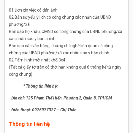
01 Đơn xin việc có dán ảnh
02 Bản sơ yếu lý lịch có công chứng xác nhận của UBND
phường/xã
Bản sao hộ khẩu, CMND có công chứng của UBND phường/xã
xác nhận sao y bản chính
Bản sao các văn bằng, chứng chỉ nghề liên quan có công
chứng của UBND phường/xã xác nhận sao y bản chính
02 Tấm hình mới nhất khổ 3x4
(Tất cả giấy tờ trên có thời hạn không quá 6 tháng kể từ ngày
công chứng)
*
Thông tin liên hệ
:
- Địa chỉ: 125 Phạm Thế Hiển, Phường 2, Quận 8, TPHCM
- Điện thoại: 0975977327 – Chị Thảo
Thông tin liên hệ