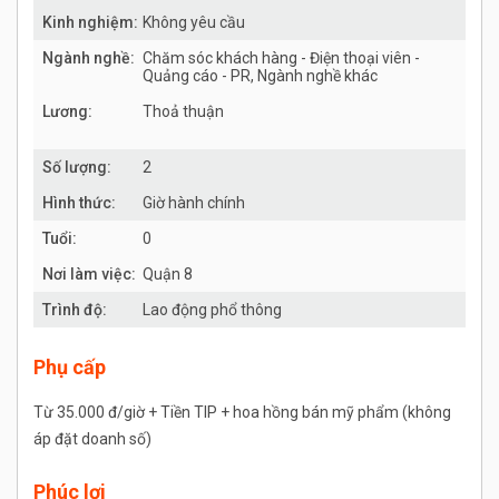
Kinh nghiệm:
Không yêu cầu
Ngành nghề:
Chăm sóc khách hàng - Điện thoại viên -
Quảng cáo - PR, Ngành nghề khác
Lương:
Thoả thuận
Số lượng:
2
Hình thức:
Giờ hành chính
Tuổi:
0
Nơi làm việc:
Quận 8
Trình độ:
Lao động phổ thông
Phụ cấp
Từ 35.000 đ/giờ + Tiền TIP + hoa hồng bán mỹ phẩm (không
áp đặt doanh số)
Phúc lợi