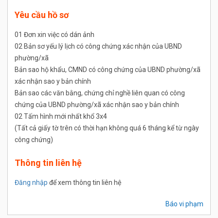
Yêu cầu hồ sơ
01 Đơn xin việc có dán ảnh
02 Bản sơ yếu lý lịch có công chứng xác nhận của UBND
phường/xã
Bản sao hộ khẩu, CMND có công chứng của UBND phường/xã
xác nhận sao y bản chính
Bản sao các văn bằng, chứng chỉ nghề liên quan có công
chứng của UBND phường/xã xác nhận sao y bản chính
02 Tấm hình mới nhất khổ 3x4
(Tất cả giấy tờ trên có thời hạn không quá 6 tháng kể từ ngày
công chứng)
Thông tin liên hệ
Đăng nhập
để xem thông tin liên hệ
Báo vi phạm