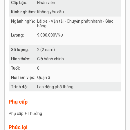
Cấp bậc:
Nhân viên
Kinh nghiệm:
Không yêu cầu
Ngành nghề:
Lái xe - Vận tải - Chuyển phát nhanh - Giao
hàng
Lương:
9.000.000VNĐ
Số lượng:
2 (2 nam)
Hình thức:
Giờ hành chính
Tuổi:
0
Nơi làm việc:
Quận 3
Trình độ:
Lao động phổ thông
Phụ cấp
Phụ cấp + Thưởng
Phúc lợi