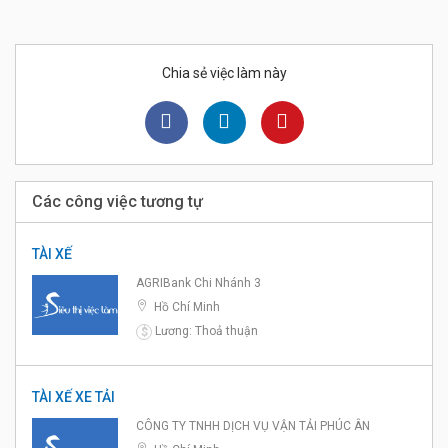
Chia sẻ việc làm này
Các công việc tương tự
TÀI XẾ
AGRIBank Chi Nhánh 3
Hồ Chí Minh
Lương: Thoả thuận
$
TÀI XẾ XE TẢI
CÔNG TY TNHH DỊCH VỤ VẬN TẢI PHÚC ÂN