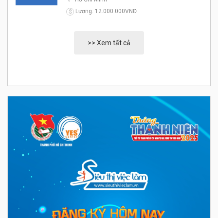
Lương: 12.000.000VNĐ
$
>> Xem tất cả