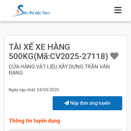
TÀI XẾ XE HÀNG
500KG(Mã:CV2025-27118)
CỬA HÀNG VẬT LIỆU XÂY DỰNG TRẦN VĂN
ĐANG
Ngày cập nhật: 24/04/2025
Nộp đơn ứng tuyển
Thông tin tuyển dụng