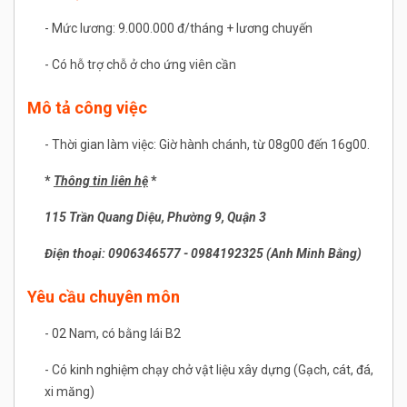
- Mức lương: 9.000.000 đ/tháng + lương chuyến
- Có hỗ trợ chỗ ở cho ứng viên cần
Mô tả công việc
- Thời gian làm việc: Giờ hành chánh, từ 08g00 đến 16g00.
*
Thông tin liên hệ
*
115 Trần Quang Diệu, Phường 9, Quận 3
Điện thoại: 0906346577 - 0984192325 (Anh Minh Bằng)
Yêu cầu chuyên môn
- 02 Nam, có bằng lái B2
- Có kinh nghiệm chạy chở vật liệu xây dựng (Gạch, cát, đá,
xi măng)