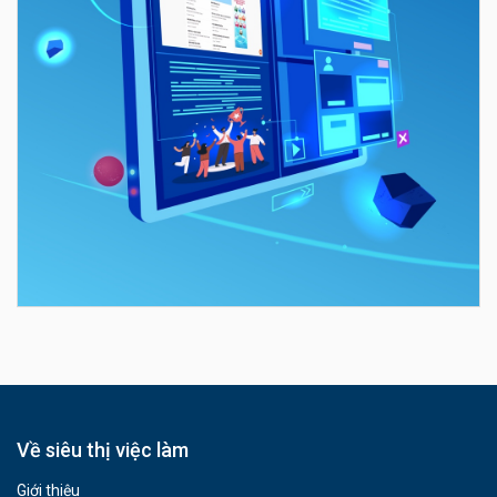
Về siêu thị việc làm
Giới thiệu