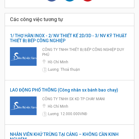
Các công việc tương tự
1/ THỢ HÀN INOX - 2/ NV THIẾT KẾ 2D/3D - 3/ NV KỸ THUẬT
THIẾT BỊ BẾP CÔNG NGHIỆP
CÔNG TY TNHH THIẾT BỊ BẾP CÔNG NGHIỆP DUY
PHÚ
Hồ Chí Minh
Lương: Thoả thuận
$
LAO ĐỘNG PHỔ THÔNG (Công nhân sx bánh bao chay)
CÔNG TY TNHH SX KD TP CHAY MANI
Hồ Chí Minh
Lương: 12.000.000VNĐ
$
NHÂN VIÊN KHỬ TRÙNG TẠI CẢNG – KHÔNG CẦN KINH