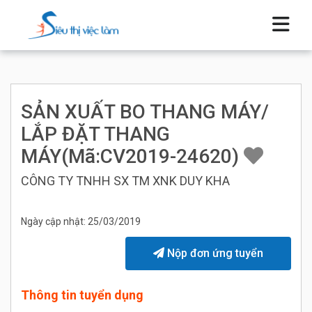
SẢN XUẤT BO THANG MÁY/
LẮP ĐẶT THANG
MÁY(Mã:CV2019-24620)
CÔNG TY TNHH SX TM XNK DUY KHA
Ngày cập nhật: 25/03/2019
Nộp đơn ứng tuyển
Thông tin tuyển dụng