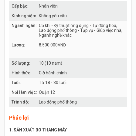
Cấp bậc:
Nhân viên
Kinh nghiệm:
Không yêu cầu
Ngành nghề:
Cơ khí - Kỹ thuật ứng dụng - Tự động hóa,
Lao động phổ thông - Tạp vụ - Giúp việc nhà,
Ngành nghề khác
Lương:
8.500.000VNĐ
Số lượng:
10 (10 nam)
Hình thức:
Giờ hành chính
Tuổi:
Từ 18 - 30 tuổi
Nơi làm việc:
Quận 12
Trình độ:
Lao động phổ thông
Phúc lợi
1. SẢN XUẤT BO THANG MÁY