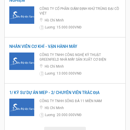
NGHIỆM
CÔNG TY CỔ PHẦN GIÁM ĐỊNH KHỬ TRÙNG ĐẠI CỒ
VIỆT
Hồ Chí Minh
Lương: 15.000.000VNĐ
$
NHÂN VIÊN CƠ KHÍ - VẬN HÀNH MÁY
CÔNG TY TNHH CÔNG NGHỆ KỸ THUẬT
GREENFIELD NHÀ MÁY SẢN XUẤT CƠ ĐIỆN
Hồ Chí Minh
Lương: 13.000.000VNĐ
$
1/ KỸ SƯ DỰ ÁN MEP - 2/ CHUYÊN VIÊN TRẮC ĐỊA
CÔNG TY TNHH SÔNG ĐÀ 11 MIỀN NAM
Hồ Chí Minh
Lương: 20.000.000VNĐ
$