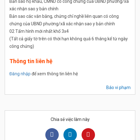
Bản sao hộ khẩu, CMND có công chứng của UBND phường/xã
xác nhận sao y bản chính
Bản sao các văn bằng, chứng chỉ nghề liên quan có công
chứng của UBND phường/xã xác nhận sao y bản chính
02 Tấm hình mới nhất khổ 3x4
(Tất cả giấy tờ trên có thời hạn không quá 6 tháng kể từ ngày
công chứng)
Thông tin liên hệ
Đăng nhập
để xem thông tin liên hệ
Báo vi phạm
Chia sẻ việc làm này