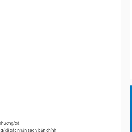
 phường/xã
/xã xác nhận sao y bản chính