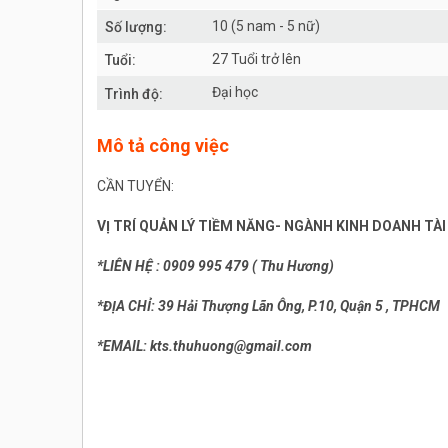
10 (5 nam - 5 nữ)
Số lượng:
27 Tuổi trở lên
Tuổi:
Đại học
Trình độ:
Mô tả công việc
CẦN TUYỂN:
VỊ TRÍ QUẢN LÝ TIỀM NĂNG- NGÀNH KINH DOANH TÀI
*LIÊN HỆ : 0909 995 479 ( Thu Hương)
*ĐỊA CHỈ: 39 Hải Thượng Lãn Ông, P.10, Quận 5 , TPHCM
*EMAIL: kts.thuhuong@gmail.com