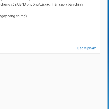
ng chứng của UBND phường/xã xác nhận sao y bản chính
ừ ngày công chứng)
Báo vi phạm