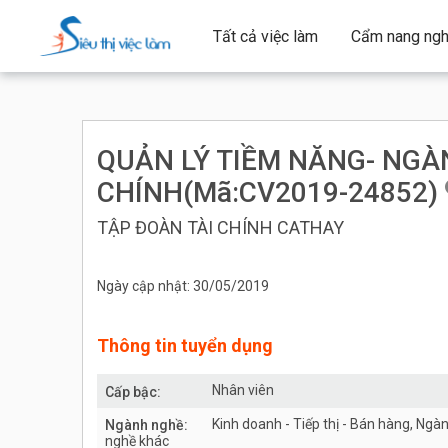
Tất cả việc làm
Cẩm nang ngh
QUẢN LÝ TIỀM NĂNG- NGÀ
CHÍNH(Mã:CV2019-24852)
TẬP ĐOÀN TÀI CHÍNH CATHAY
Ngày cập nhật: 30/05/2019
Thông tin tuyển dụng
Nhân viên
Cấp bậc:
Kinh doanh - Tiếp thị - Bán hàng, Ngà
Ngành nghề:
nghề khác