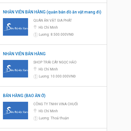
NHÂN VIÊN BÁN HÀNG (quán bán đồ ăn vặt mang đi)
QUÁN ĂN VẶT GIA PHÁT
Hồ Chí Minh
Lương: 8.500.000VNĐ
$
NHÂN VIÊN BÁN HÀNG
SHOP TRÁI CÂY NGỌC HẢO
Hồ Chí Minh
Lương: 10.000.000VNĐ
$
BÁN HÀNG (BAO ĂN Ở)
CÔNG TY TNHH VINA CHUỐI
Hồ Chí Minh
Lương: Thoả thuận
$