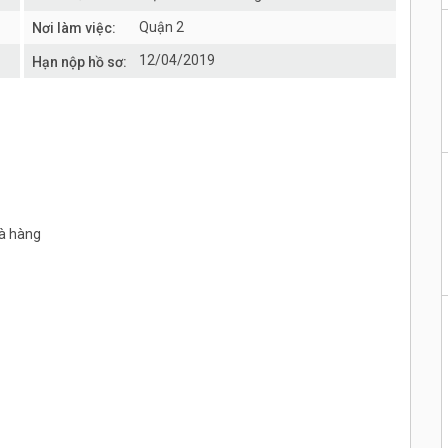
Quận 2
Nơi làm việc:
12/04/2019
Hạn nộp hồ sơ:
hà hàng