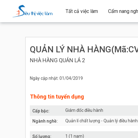
Tất cả việc làm
Cẩm nang ngh
QUẢN LÝ NHÀ HÀNG(Mã:CV
NHÀ HÀNG QUÁN LÁ 2
Ngày cập nhật: 01/04/2019
Thông tin tuyển dụng
Giám đốc điều hành
Cấp bậc:
Quản lí chất lượng - Quản lý điều hành
Ngành nghề:
1 (1 nam)
Số lượng: