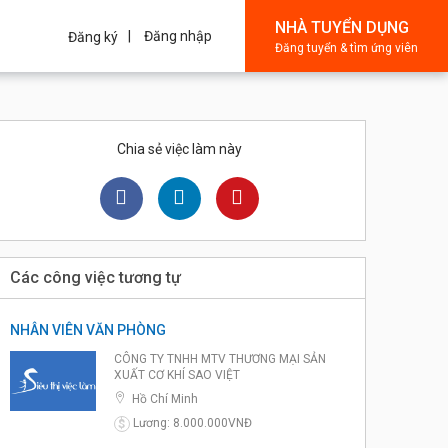
NHÀ TUYỂN DỤNG
Đăng nhập
Đăng ký
Đăng tuyển & tìm ứng viên
Chia sẻ việc làm này
Các công việc tương tự
NHÂN VIÊN VĂN PHÒNG
CÔNG TY TNHH MTV THƯƠNG MẠI SẢN
XUẤT CƠ KHÍ SAO VIỆT
Hồ Chí Minh
Lương: 8.000.000VNĐ
$