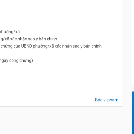
 phường/xã
/xã xác nhận sao y bản chính
ng chứng của UBND phường/xã xác nhận sao y bản chính
ừ ngày công chứng)
Báo vi phạm