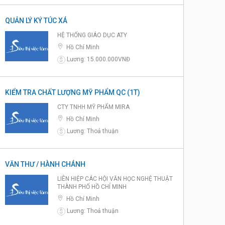
QUẢN LÝ KÝ TÚC XÁ
HỆ THỐNG GIÁO DỤC ATY
Hồ Chí Minh
Lương: 15.000.000VNĐ
$
KIỂM TRA CHẤT LƯỢNG MỸ PHẨM QC (1T)
CTY TNHH MỸ PHẨM MIRA
Hồ Chí Minh
Lương: Thoả thuận
$
VĂN THƯ / HÀNH CHÁNH
LIÊN HIỆP CÁC HỘI VĂN HỌC NGHỆ THUẬT
THÀNH PHỐ HỒ CHÍ MINH
Hồ Chí Minh
Lương: Thoả thuận
$