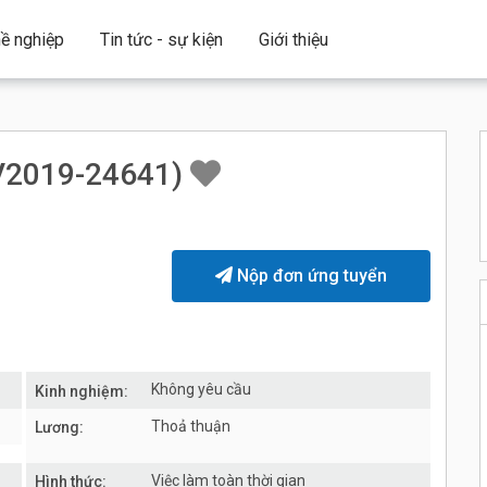
ề nghiệp
Tin tức - sự kiện
Giới thiệu
2019-24641)
Nộp đơn ứng tuyển
Không yêu cầu
Kinh nghiệm:
Thoả thuận
Lương:
Việc làm toàn thời gian
Hình thức: