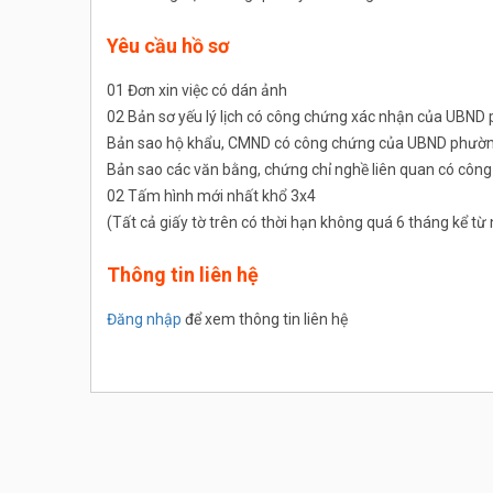
Yêu cầu hồ sơ
01 Đơn xin việc có dán ảnh
02 Bản sơ yếu lý lịch có công chứng xác nhận của UBND
Bản sao hộ khẩu, CMND có công chứng của UBND phường
Bản sao các văn bằng, chứng chỉ nghề liên quan có cô
02 Tấm hình mới nhất khổ 3x4
(Tất cả giấy tờ trên có thời hạn không quá 6 tháng kể t
Thông tin liên hệ
Đăng nhập
để xem thông tin liên hệ