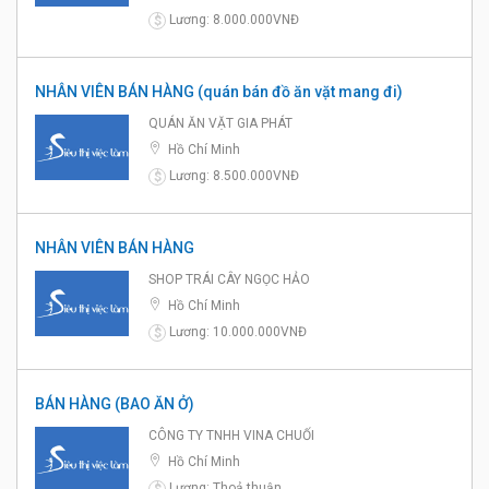
Lương: 8.000.000VNĐ
$
NHÂN VIÊN BÁN HÀNG (quán bán đồ ăn vặt mang đi)
QUÁN ĂN VẶT GIA PHÁT
Hồ Chí Minh
Lương: 8.500.000VNĐ
$
NHÂN VIÊN BÁN HÀNG
SHOP TRÁI CÂY NGỌC HẢO
Hồ Chí Minh
Lương: 10.000.000VNĐ
$
BÁN HÀNG (BAO ĂN Ở)
CÔNG TY TNHH VINA CHUỐI
Hồ Chí Minh
Lương: Thoả thuận