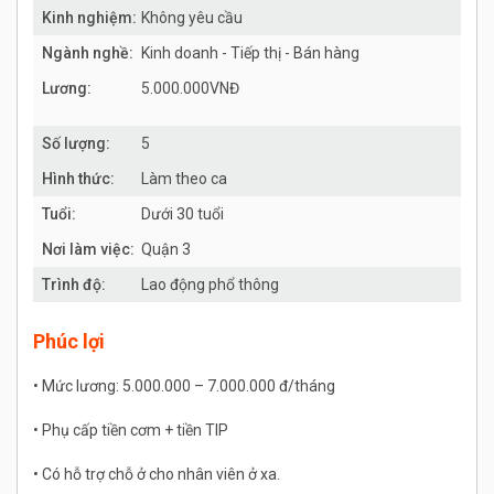
Kinh nghiệm:
Không yêu cầu
Ngành nghề:
Kinh doanh - Tiếp thị - Bán hàng
Lương:
5.000.000VNĐ
Số lượng:
5
Hình thức:
Làm theo ca
Tuổi:
Dưới 30 tuổi
Nơi làm việc:
Quận 3
Trình độ:
Lao động phổ thông
Phúc lợi
• Mức lương: 5.000.000 – 7.000.000 đ/tháng
• Phụ cấp tiền cơm + tiền TIP
• Có hỗ trợ chỗ ở cho nhân viên ở xa.