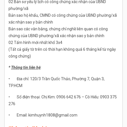
02 Bản sơ yếu lý lịch có công chứng xác nhận của UBND
phường/xã
Bản sao hộ khẩu, CMND có công chứng của UBND phường/xã
xác nhận sao y bản chính
Bản sao các văn bằng, chứng chỉ nghề liên quan có công
chứng của UBND phường/xã xác nhận sao y bản chính
02 Tấm hình mới nhất khổ 3x4
(Tất cả giấy tờ trên có thời hạn không quá 6 tháng kể từ ngày
công chứng)
*
Thông tin liên hệ
:
• Địa chỉ: 120/3 Trần Quốc Thảo, Phường 7, Quận 3,
TP.HCM
• Số điện thoại: Chị Kim: 0906 642 676 – Cô Hiếu: 0903 375
276
• Email: kimhuynh1808@gmail.com