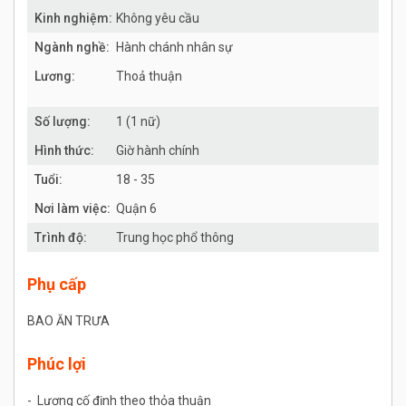
Kinh nghiệm:
Không yêu cầu
Ngành nghề:
Hành chánh nhân sự
Lương:
Thoả thuận
Số lượng:
1 (1 nữ)
Hình thức:
Giờ hành chính
Tuổi:
18 - 35
Nơi làm việc:
Quận 6
Trình độ:
Trung học phổ thông
Phụ cấp
BAO ĂN TRƯA
Phúc lợi
- Lương cố định theo thỏa thuận