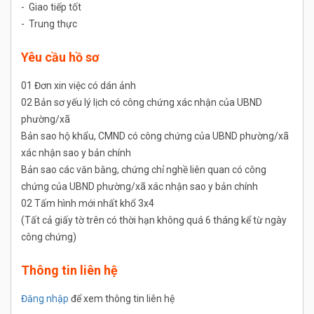
- Giao tiếp tốt
- Trung thực
Yêu cầu hồ sơ
01 Đơn xin việc có dán ảnh
02 Bản sơ yếu lý lịch có công chứng xác nhận của UBND
phường/xã
Bản sao hộ khẩu, CMND có công chứng của UBND phường/xã
xác nhận sao y bản chính
Bản sao các văn bằng, chứng chỉ nghề liên quan có công
chứng của UBND phường/xã xác nhận sao y bản chính
02 Tấm hình mới nhất khổ 3x4
(Tất cả giấy tờ trên có thời hạn không quá 6 tháng kể từ ngày
công chứng)
Thông tin liên hệ
Đăng nhập
để xem thông tin liên hệ