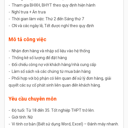
- Tham gia BHXH, BHYT theo quy định hiện hành
- Nghỉ trưa + Ăn trưa
- Thời gian làm việc: Thứ 2 đến Sáng thứ 7
- CN và các ngày lễ, Tết được nghỉ theo quy định
Mô tả công việc
- Nhận đơn hàng và nhập số liệu vào hệ thống
- Thống kê số lượng để đặt hàng
- Đối chiếu công nợ với khách hàng/nhà cung cấp
- Làm sổ sách và các chứng từ mua bán hàng
- Phối hợp với bộ phận có liên quan để xử lý đơn hàng, giải
quyết các sự cố phát sinh liên quan đến khách hàng.
Yêu cầu chuyên môn
- Độ tuổi: Từ 18 đến 35. Tốt nghiệp THPT trở lên.
- Giới tính: Nữ
- Vi tính cơ bản (Biết sử dụng Word, Excel) – Đánh máy nhanh.