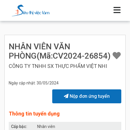
NHÂN VIÊN VĂN
PHÒNG(Mã:CV2024-26854)
CÔNG TY TNHH SX THỰC PHẨM VIỆT NHI
Ngày cập nhật: 30/05/2024
Nộp đơn ứng tuyển
Thông tin tuyển dụng
Cấp bậc:
Nhân viên