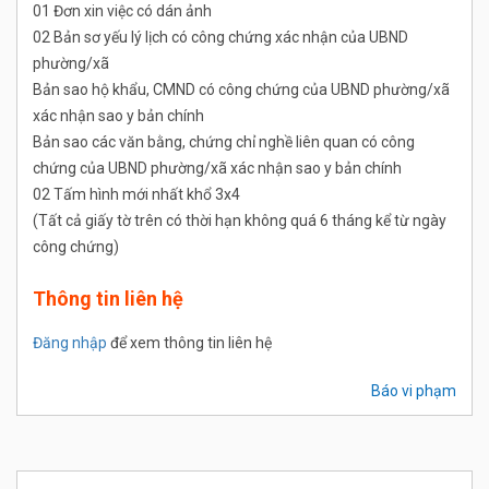
01 Đơn xin việc có dán ảnh
02 Bản sơ yếu lý lịch có công chứng xác nhận của UBND
phường/xã
Bản sao hộ khẩu, CMND có công chứng của UBND phường/xã
xác nhận sao y bản chính
Bản sao các văn bằng, chứng chỉ nghề liên quan có công
chứng của UBND phường/xã xác nhận sao y bản chính
02 Tấm hình mới nhất khổ 3x4
(Tất cả giấy tờ trên có thời hạn không quá 6 tháng kể từ ngày
công chứng)
Thông tin liên hệ
Đăng nhập
để xem thông tin liên hệ
Báo vi phạm