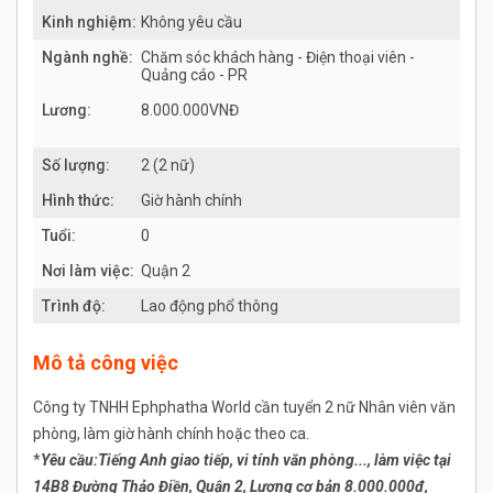
Kinh nghiệm:
Không yêu cầu
Ngành nghề:
Chăm sóc khách hàng - Điện thoại viên -
Quảng cáo - PR
Lương:
8.000.000VNĐ
Số lượng:
2 (2 nữ)
Hình thức:
Giờ hành chính
Tuổi:
0
Nơi làm việc:
Quận 2
Trình độ:
Lao động phổ thông
Mô tả công việc
Công ty TNHH Ephphatha World cần tuyển 2 nữ Nhân viên văn
phòng, làm giờ hành chính hoặc theo ca.
*
Yêu cầu:Tiếng Anh giao tiếp, vi tính văn phòng..., làm việc tại
14B8 Đường Thảo Điền, Quận 2, Lương cơ bản 8.000.000đ,