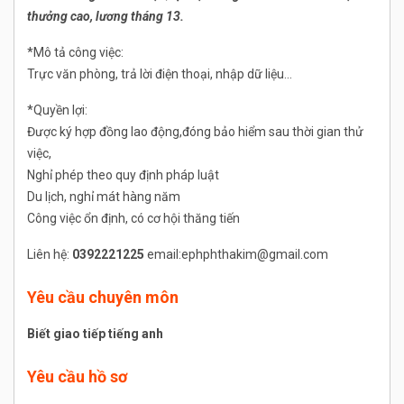
thưởng cao, lương tháng 13.
*Mô tả công việc:
Trực văn phòng, trả lời điện thoại, nhập dữ liệu…
*Quyền lợi:
Được ký hợp đồng lao động,đóng bảo hiểm sau thời gian thử
việc,
Nghỉ phép theo quy định pháp luật
Du lịch, nghỉ mát hàng năm
Công việc ổn định, có cơ hội thăng tiến
Liên hệ:
0392221225
email:ephphthakim@gmail.com
Yêu cầu chuyên môn
Biết giao tiếp tiếng anh
Yêu cầu hồ sơ