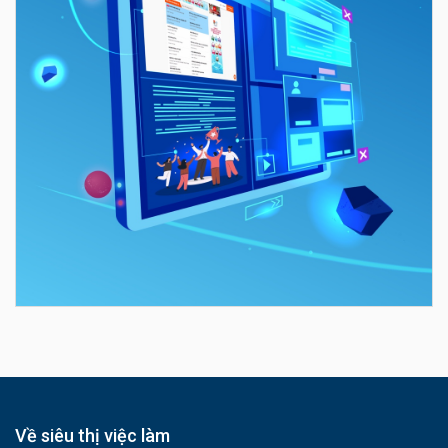
Về siêu thị việc làm