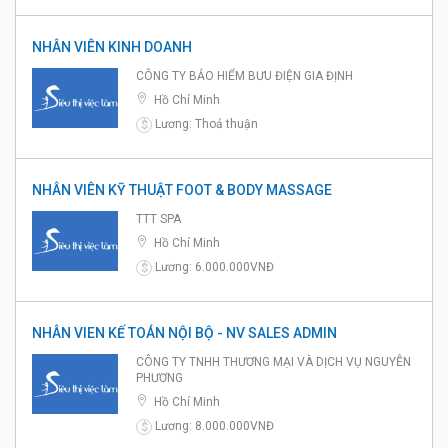
NHÂN VIÊN KINH DOANH
CÔNG TY BẢO HIỂM BƯU ĐIỆN GIA ĐỊNH
Hồ Chí Minh
Lương: Thoả thuận
$
NHÂN VIÊN KỸ THUẬT FOOT & BODY MASSAGE
TTT SPA
Hồ Chí Minh
Lương: 6.000.000VNĐ
$
NHÂN VIEN KẾ TOÁN NỘI BỘ - NV SALES ADMIN
CÔNG TY TNHH THƯƠNG MẠI VÀ DỊCH VỤ NGUYỄN
PHƯƠNG
Hồ Chí Minh
Lương: 8.000.000VNĐ
$