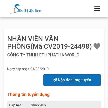
NHÂN VIÊN VĂN
PHÒNG(Mã:CV2019-24498)
CÔNG TY TNHH EPHPHATHA WORLD
Ngày cập nhật: 01/03/2019
Nộp đơn ứng tuyển
Thông tin tuyển dụng
Cấp bậc:
Nhân viên