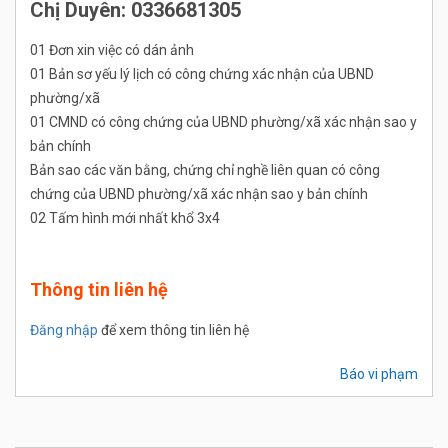
Chị Duyên: 0336681305
01 Đơn xin việc có dán ảnh
01 Bản sơ yếu lý lịch có công chứng xác nhận của UBND
phường/xã
01 CMND có công chứng của UBND phường/xã xác nhận sao y
bản chính
Bản sao các văn bằng, chứng chỉ nghề liên quan có công
chứng của UBND phường/xã xác nhận sao y bản chính
02 Tấm hình mới nhất khổ 3x4
Thông tin liên hệ
Đăng nhập
để xem thông tin liên hệ
Báo vi phạm