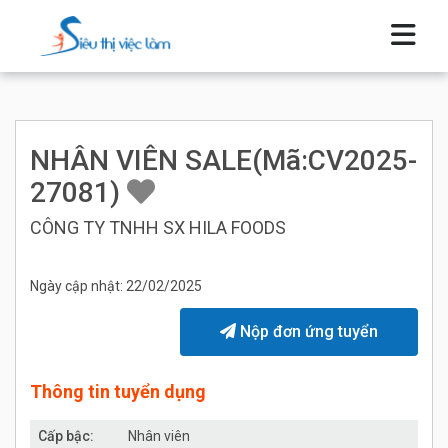
NHÂN VIÊN SALE(Mã:CV2025-
27081)
CÔNG TY TNHH SX HILA FOODS
Ngày cập nhật: 22/02/2025
Nộp đơn ứng tuyển
Thông tin tuyển dụng
Cấp bậc:
Nhân viên