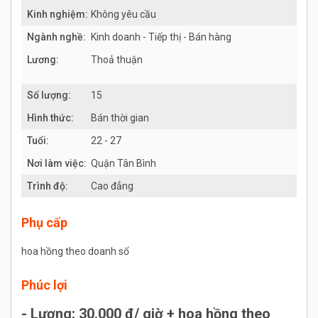
Kinh nghiệm:
Không yêu cầu
Ngành nghề:
Kinh doanh - Tiếp thị - Bán hàng
Lương:
Thoả thuận
Số lượng:
15
Hình thức:
Bán thời gian
Tuổi:
22 - 27
Nơi làm việc:
Quận Tân Bình
Trình độ:
Cao đẳng
Phụ cấp
hoa hồng theo doanh số
Phúc lợi
- Lương: 30.000 đ/ giờ + hoa hồng theo