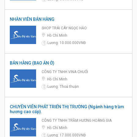
NHÂN VIÊN BÁN HÀNG
SHOP TRÁI CÂY NGỌC HẢO
Hồ Chí Minh
Lương: 10.000.000VNĐ
$
BÁN HÀNG (BAO ĂN Ở)
CÔNG TY TNHH VINA CHUỐI
Hồ Chí Minh
Lương: Thoả thuận
$
CHUYÊN VIÊN PHÁT TRIỂN THỊ TRƯỜNG (Ngành hàng trầm
hương cao cấp).
CÔNG TY TNHH TRẦM HƯƠNG HOÀNG GIA
Hồ Chí Minh
Lương: 17.000.000VNĐ
$