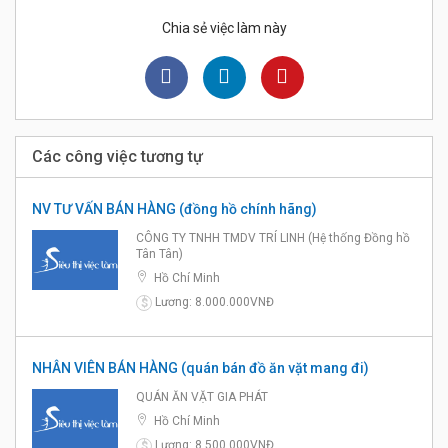
Chia sẻ việc làm này
Các công việc tương tự
NV TƯ VẤN BÁN HÀNG (đồng hồ chính hãng)
CÔNG TY TNHH TMDV TRÍ LINH (Hệ thống Đồng hồ
Tân Tân)
Hồ Chí Minh
Lương: 8.000.000VNĐ
$
NHÂN VIÊN BÁN HÀNG (quán bán đồ ăn vặt mang đi)
QUÁN ĂN VẶT GIA PHÁT
Hồ Chí Minh
Lương: 8.500.000VNĐ
$