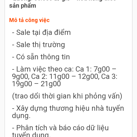
sản phẩm
Mô tả công việc
- Sale tại địa điểm
- Sale thị trường
- Có sẵn thông tin
- Làm việc theo ca: Ca 1: 7g00 –
9g00, Ca 2: 11g00 – 12g00, Ca 3:
19g00 – 21g00
(trao dổi thời gian khi phỏng vấn)
- Xây dựng thương hiệu nhà tuyển
dụng.
- Phân tích và báo cáo dữ liệu
tuyển dụng.