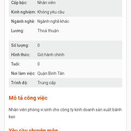
Cấp bậc:
Nhân viên
Kinh nghiệm:
Không yêu cầu
Ngành nghề:
Ngành nghề khác
Lương:
Thoả thuận
Số lượng:
0
Hình thức:
Giờ hành chính
Tuổi:
0
Nơi làm việc:
Quận Bình Tân
Trình độ:
Trung cấp
Mô tả công việc
Nhân viên phòng vi sinh cho công ty kinh doanh sản xuất bánh
kẹo
Yêu cầu chuyên môn