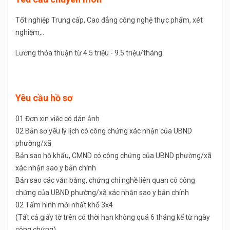
Tốt nghiệp Trung cấp, Cao đẳng công nghệ thực phẩm, xét
nghiệm,..
Lương thỏa thuận từ 4.5 triệu - 9.5 triệu/tháng
Yêu cầu hồ sơ
01 Đơn xin việc có dán ảnh
02 Bản sơ yếu lý lịch có công chứng xác nhận của UBND
phường/xã
Bản sao hộ khẩu, CMND có công chứng của UBND phường/xã
xác nhận sao y bản chính
Bản sao các văn bằng, chứng chỉ nghề liên quan có công
chứng của UBND phường/xã xác nhận sao y bản chính
02 Tấm hình mới nhất khổ 3x4
(Tất cả giấy tờ trên có thời hạn không quá 6 tháng kể từ ngày
công chứng)