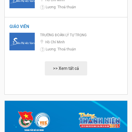
Hồ Chí Minh
Lương: Thoả thuận
$
GIÁO VIÊN
TRƯỜNG ĐOÀN LÝ TỰ TRỌNG
Hồ Chí Minh
Lương: Thoả thuận
$
>> Xem tất cả