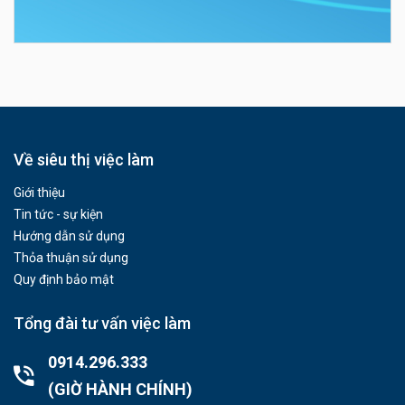
Về siêu thị việc làm
Giới thiệu
Tin tức - sự kiện
Hướng dẫn sử dụng
Thỏa thuận sử dụng
Quy định bảo mật
Tổng đài tư vấn việc làm
0914.296.333
(GIỜ HÀNH CHÍNH)