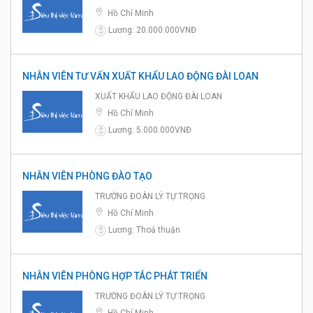
Hồ Chí Minh
Lương: 20.000.000VNĐ
$
NHÂN VIÊN TƯ VẤN XUẤT KHẨU LAO ĐỘNG ĐÀI LOAN
XUẤT KHẨU LAO ĐỘNG ĐÀI LOAN
Hồ Chí Minh
Lương: 5.000.000VNĐ
$
NHÂN VIÊN PHÒNG ĐÀO TẠO
TRƯỜNG ĐOÀN LÝ TỰ TRỌNG
Hồ Chí Minh
Lương: Thoả thuận
$
NHÂN VIÊN PHÒNG HỢP TÁC PHÁT TRIỂN
TRƯỜNG ĐOÀN LÝ TỰ TRỌNG