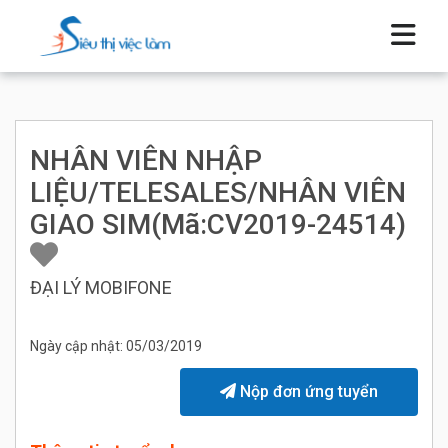
NHÂN VIÊN NHẬP
LIỆU/TELESALES/NHÂN VIÊN
GIAO SIM(Mã:CV2019-24514)
ĐẠI LÝ MOBIFONE
Ngày cập nhật: 05/03/2019
Nộp đơn ứng tuyển