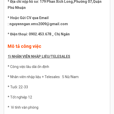
* Địa chỉ nộp hồ sơ: 179 Phan Xích Long,Phường 07,Quận
Phú Nhuận
* Hoặc Gửi CV qua Email
: nguyenngan.vms2009@gmail.com
* Điện thoại: 0902.453.678 _ Chị Ngân
Mô tả công việc
1) NHÂN VIÊN NHẬP LIỆU/TELESALES
* Công việc lâu dài ổn định
* Nhân viên nhập liệu + Telesales : 5 Nữ/Nam
* Tuổi: 22-33
* Tốt nghiệp 12
* Vi tính văn phòng