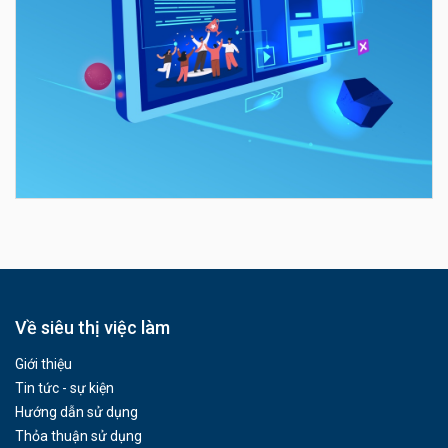
Về siêu thị việc làm
Giới thiệu
Tin tức - sự kiện
Hướng dẫn sử dụng
Thỏa thuận sử dụng