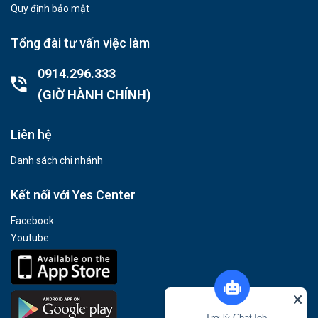
Quy định bảo mật
Tổng đài tư vấn việc làm
0914.296.333
(GIỜ HÀNH CHÍNH)
Liên hệ
Danh sách chi nhánh
Kết nối với Yes Center
Facebook
Youtube
Trợ lý ChatJob