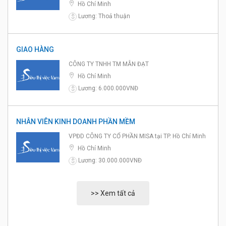
Hồ Chí Minh
Lương: Thoả thuận
$
GIAO HÀNG
CÔNG TY TNHH TM MẪN ĐẠT
Hồ Chí Minh
Lương: 6.000.000VNĐ
$
NHÂN VIÊN KINH DOANH PHẦN MỀM
VPĐD CÔNG TY CỔ PHẦN MISA tại TP. Hồ Chí Minh
Hồ Chí Minh
Lương: 30.000.000VNĐ
$
>> Xem tất cả