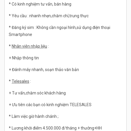
* Có kinh nghiệm tư vấn, bán hàng
* Yêu cầu : nhanh nhẹn,chăm chỉ,trung thực
* Đăng ký sim : Không cần ngoại hình,sử dụng điện thoại
Smartphone
*
Nhân viên nhập liệu
:
+ Nhập thông tin
+ Đánh máy nhanh, soạn thảo văn bản
*
Telesales
:
+ Tư vấn,chăm sóc khách hàng
+ Ưu tiên các bạn có kinh nghiệm TELESALES
* Làm việc giờ hành chánh ;
* Lương khởi điểm 4.500.000 đ/tháng + thưởng+HH