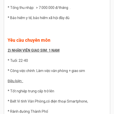
* Tổng thu nhập: > 7.000.000 đ/tháng .
* Bảo hiểm y tế, bảo hiểm xã hội đầy đủ
Yêu cầu chuyên môn
2) NHÂN VIÊN GIAO SIM: 1 NAM
* Tuổi: 22-40
* Công việc chính: Làm việc văn phòng + giao sim
Điều kiện :
* Tốt nghiệp trung cấp trở lên
* Biết Vi tính Văn Phòng,có điện thoại Smartphone,
* Rành đường Thành Phố