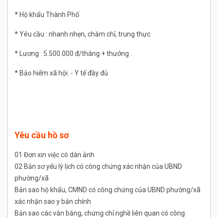
* Hộ khẩu Thành Phố
* Yêu cầu : nhanh nhẹn, chăm chỉ, trung thực
* Lương : 5.500.000 đ/tháng + thưởng .
* Bảo hiểm xã hội. - Y tế đầy đủ
Yêu cầu hồ sơ
01 Đơn xin việc có dán ảnh
02 Bản sơ yếu lý lịch có công chứng xác nhận của UBND
phường/xã
Bản sao hộ khẩu, CMND có công chứng của UBND phường/xã
xác nhận sao y bản chính
Bản sao các văn bằng, chứng chỉ nghề liên quan có công