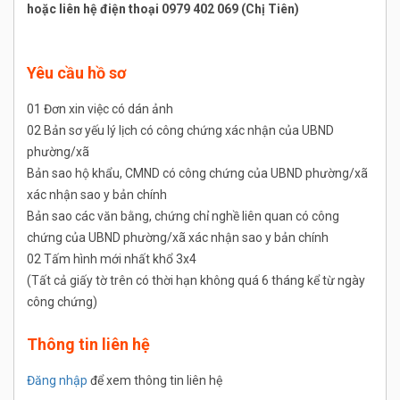
hoặc liên hệ điện thoại 0979 402 069 (Chị Tiên)
Yêu cầu hồ sơ
01 Đơn xin việc có dán ảnh
02 Bản sơ yếu lý lịch có công chứng xác nhận của UBND
phường/xã
Bản sao hộ khẩu, CMND có công chứng của UBND phường/xã
xác nhận sao y bản chính
Bản sao các văn bằng, chứng chỉ nghề liên quan có công
chứng của UBND phường/xã xác nhận sao y bản chính
02 Tấm hình mới nhất khổ 3x4
(Tất cả giấy tờ trên có thời hạn không quá 6 tháng kể từ ngày
công chứng)
Thông tin liên hệ
Đăng nhập
để xem thông tin liên hệ