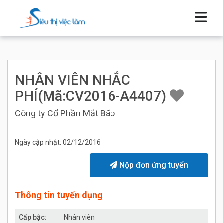
NHÂN VIÊN NHẮC
PHÍ(Mã:CV2016-A4407)
Công ty Cổ Phần Mắt Bão
Ngày cập nhật: 02/12/2016
Nộp đơn ứng tuyển
Thông tin tuyển dụng
Cấp bậc:
Nhân viên