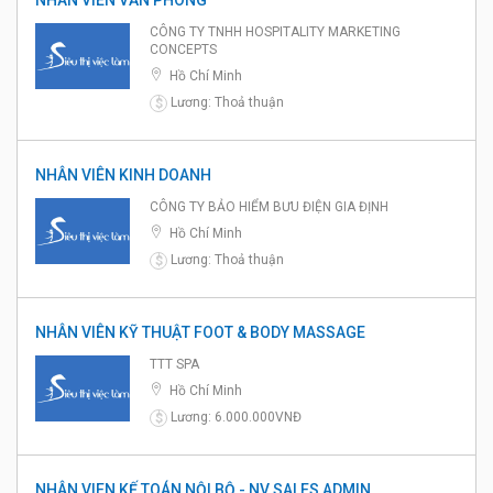
NHÂN VIÊN VĂN PHÒNG
CÔNG TY TNHH HOSPITALITY MARKETING
CONCEPTS
Hồ Chí Minh
Lương: Thoả thuận
$
NHÂN VIÊN KINH DOANH
CÔNG TY BẢO HIỂM BƯU ĐIỆN GIA ĐỊNH
Hồ Chí Minh
Lương: Thoả thuận
$
NHÂN VIÊN KỸ THUẬT FOOT & BODY MASSAGE
TTT SPA
Hồ Chí Minh
Lương: 6.000.000VNĐ
$
NHÂN VIEN KẾ TOÁN NỘI BỘ - NV SALES ADMIN