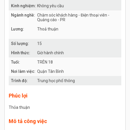
Kinh nghiệm:
Không yêu cầu
Ngành nghề:
Chăm sóc khách hàng - Điện thoại viên -
Quảng cáo - PR
Lương:
Thoả thuận
Số lượng:
15
Hình thức:
Giờ hành chính
Tuổi:
TRÊN 18
Nơi làm việc:
Quận Tân Bình
Trình độ:
Trung học phổ thông
Phúc lợi
Thỏa thuận
Mô tả công việc