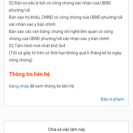
02 Bản sơ yếu lý lịch có công chứng xác nhận của UBND
phường/xã
Bản sao hộ khẩu, CMND có công chứng của UBND phường/xã
xác nhận sao y bản chính
Bản sao các văn bằng, chứng chỉ nghề liên quan có công
chứng của UBND phường/xã xác nhận sao y bản chính
02 Tấm hình mới nhất khổ 3x4
(Tất cả giấy tờ trên có thời hạn không quá 6 tháng kể từ ngày
công chứng)
Thông tin liên hệ
Đăng nhập
để xem thông tin liên hệ
Báo vi phạm
Chia sẻ việc làm này