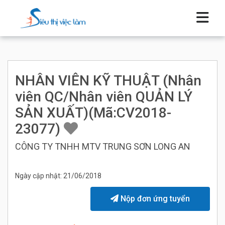
NHÂN VIÊN KỸ THUẬT (Nhân
viên QC/Nhân viên QUẢN LÝ
SẢN XUẤT)(Mã:CV2018-
23077)
CÔNG TY TNHH MTV TRUNG SƠN LONG AN
Ngày cập nhật: 21/06/2018
Nộp đơn ứng tuyển