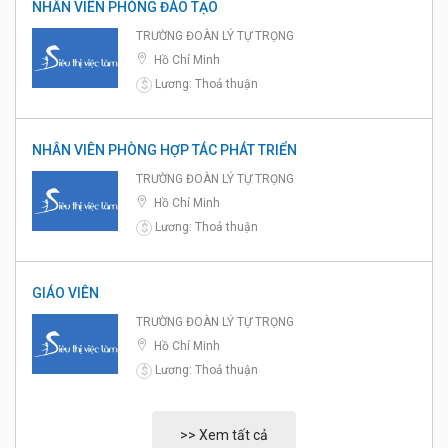
NHÂN VIÊN PHÒNG ĐÀO TẠO
TRƯỜNG ĐOÀN LÝ TỰ TRỌNG
Hồ Chí Minh
Lương: Thoả thuận
$
NHÂN VIÊN PHÒNG HỢP TÁC PHÁT TRIỂN
TRƯỜNG ĐOÀN LÝ TỰ TRỌNG
Hồ Chí Minh
Lương: Thoả thuận
$
GIÁO VIÊN
TRƯỜNG ĐOÀN LÝ TỰ TRỌNG
Hồ Chí Minh
Lương: Thoả thuận
$
>> Xem tất cả