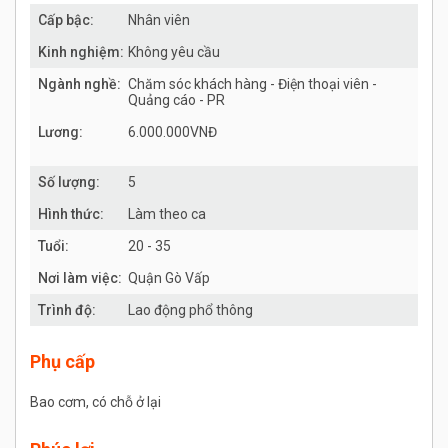
Cấp bậc:
Nhân viên
Kinh nghiệm:
Không yêu cầu
Ngành nghề:
Chăm sóc khách hàng - Điện thoại viên -
Quảng cáo - PR
Lương:
6.000.000VNĐ
Số lượng:
5
Hình thức:
Làm theo ca
Tuổi:
20 - 35
Nơi làm việc:
Quận Gò Vấp
Trình độ:
Lao động phổ thông
Phụ cấp
Bao cơm, có chỗ ở lại