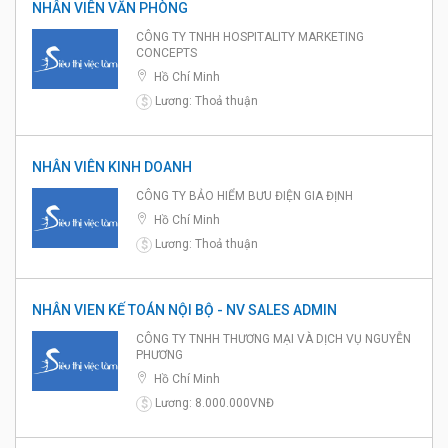
NHÂN VIÊN VĂN PHÒNG
CÔNG TY TNHH HOSPITALITY MARKETING
CONCEPTS
Hồ Chí Minh
Lương: Thoả thuận
$
NHÂN VIÊN KINH DOANH
CÔNG TY BẢO HIỂM BƯU ĐIỆN GIA ĐỊNH
Hồ Chí Minh
Lương: Thoả thuận
$
NHÂN VIEN KẾ TOÁN NỘI BỘ - NV SALES ADMIN
CÔNG TY TNHH THƯƠNG MẠI VÀ DỊCH VỤ NGUYỄN
PHƯƠNG
Hồ Chí Minh
Lương: 8.000.000VNĐ
$