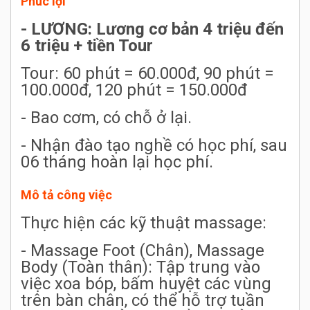
Phúc lợi
- LƯƠNG: Lương cơ bản 4 triệu đến
6 triệu + tiền Tour
Tour: 60 phút = 60.000đ, 90 phút =
100.000đ, 120 phút = 150.000đ
- Bao cơm, có chỗ ở lại.
- Nhận đào tạo nghề có học phí, sau
06 tháng hoàn lại học phí.
Mô tả công việc
Thực hiện các kỹ thuật massage:
- Massage Foot (Chân), Massage
Body (Toàn thân): Tập trung vào
việc xoa bóp, bấm huyệt các vùng
trên bàn chân, có thể hỗ trợ tuần