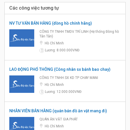
Các công việc tương tự
NV TƯ VẤN BÁN HÀNG (đồng hồ chính hãng)
CÔNG TY TNHH TMDV TRÍ LINH (Hệ thống Đồng hồ
Tân Tân)
Hồ Chí Minh
Lương: 8.000.000VNĐ
$
LAO ĐỘNG PHỔ THÔNG (Công nhân sx bánh bao chay)
CÔNG TY TNHH SX KD TP CHAY MANI
Hồ Chí Minh
Lương: 12.000.000VNĐ
$
NHÂN VIÊN BÁN HÀNG (quán bán đồ ăn vặt mang đi)
QUÁN ĂN VẶT GIA PHÁT
Hồ Chí Minh