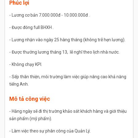
Phúc lợi
- Lương cơ bản 7.000.000đ - 10.000.000đ .
- Được đóng full BHXH .
- Lương nhận vào ngày 25 hàng tháng (không trễ hẹn lương).
- Được thưởng lương tháng 13, lễ nghĩ theo lịch nhà nước.
- Không chạy KPI.
- Sếp thân thiện, môi trường làm việc giúp nâng cao khả năng
tiếng Anh.
Mô tả công việc
- Hằng ngày sẽ đi thị trường khảo sát khách hàng và giới thiệu
sản phẩm (mỹ phẩm).
- Làm việc theo sự phân công của Quản Lý.