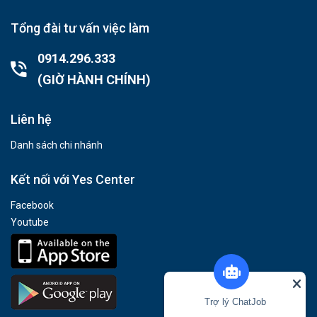
Tổng đài tư vấn việc làm
0914.296.333
(GIỜ HÀNH CHÍNH)
Liên hệ
Danh sách chi nhánh
Kết nối với Yes Center
Facebook
Youtube
Trợ lý ChatJob