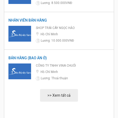
Lương: 8.500.000VNĐ
$
NHÂN VIÊN BÁN HÀNG
SHOP TRÁI CÂY NGỌC HẢO
Hồ Chí Minh
Lương: 10.000.000VNĐ
$
BÁN HÀNG (BAO ĂN Ở)
CÔNG TY TNHH VINA CHUỐI
Hồ Chí Minh
Lương: Thoả thuận
$
>> Xem tất cả