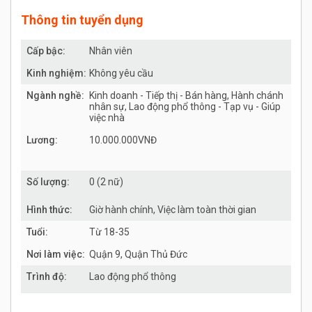
Thông tin tuyển dụng
Cấp bậc:
Nhân viên
Kinh nghiệm:
Không yêu cầu
Ngành nghề:
Kinh doanh - Tiếp thị - Bán hàng, Hành chánh
nhân sự, Lao động phổ thông - Tạp vụ - Giúp
việc nhà
Lương:
10.000.000VNĐ
Số lượng:
0 (2 nữ)
Hình thức:
Giờ hành chính, Việc làm toàn thời gian
Tuổi:
Từ 18-35
Nơi làm việc:
Quận 9, Quận Thủ Đức
Trình độ:
Lao động phổ thông