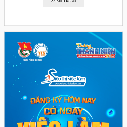
>> Xem tất cả