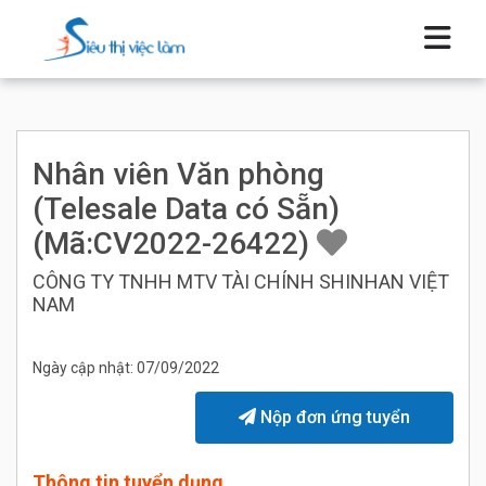
Nhân viên Văn phòng
(Telesale Data có Sẵn)
(Mã:CV2022-26422)
CÔNG TY TNHH MTV TÀI CHÍNH SHINHAN VIỆT
NAM
Ngày cập nhật: 07/09/2022
Nộp đơn ứng tuyển
Thông tin tuyển dụng