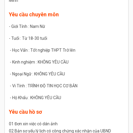
Minh
Yêu cầu chuyên môn
- Giới Tính : Nam Nữ
- Tuổi : Từ 18-30 tuổi
- Học Vấn : Tốt nghiệp THPT Trở lên
- Kinh nghiệm : KHÔNG YÊU CẦU
- Ngoại Ngữ : KHÔNG YÊU CẦU
- Vi Tính : TRÌNH ĐỘ TIN HỌC CƠ BẢN
- Hộ Khẩu : KHÔNG YÊU CẦU
Yêu cầu hồ sơ
01 Đơn xin việc có dán ảnh
02 Bản sơ yếu lý lịch có công chứng xác nhận của UBND