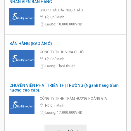
NHÂN VIÊN BÁN HÀNG
SHOP TRÁI CÂY NGỌC HẢO
Hồ Chí Minh
Lương: 10.000.000VNĐ
$
BÁN HÀNG (BAO ĂN Ở)
CÔNG TY TNHH VINA CHUỐI
Hồ Chí Minh
Lương: Thoả thuận
$
CHUYÊN VIÊN PHÁT TRIỂN THỊ TRƯỜNG (Ngành hàng trầm
hương cao cấp).
CÔNG TY TNHH TRẦM HƯƠNG HOÀNG GIA
Hồ Chí Minh
Lương: 17.000.000VNĐ
$