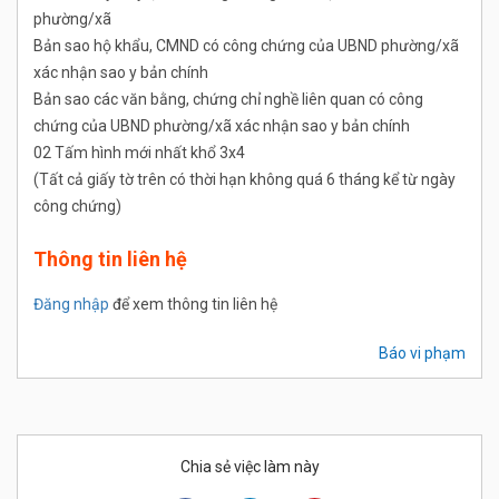
phường/xã
Bản sao hộ khẩu, CMND có công chứng của UBND phường/xã
xác nhận sao y bản chính
Bản sao các văn bằng, chứng chỉ nghề liên quan có công
chứng của UBND phường/xã xác nhận sao y bản chính
02 Tấm hình mới nhất khổ 3x4
(Tất cả giấy tờ trên có thời hạn không quá 6 tháng kể từ ngày
công chứng)
Thông tin liên hệ
Đăng nhập
để xem thông tin liên hệ
Báo vi phạm
Chia sẻ việc làm này