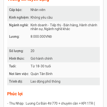
Cấp bậc:
Nhân viên
Kinh nghiệm:
Không yêu cầu
Ngành nghề:
Kinh doanh - Tiếp thị - Bán hàng, Hành chánh
nhân sự, Ngành nghề khác
Lương:
8.000.000VNĐ
Số lượng:
20
Hình thức:
Giờ hành chính
Tuổi:
Từ 18-30 tuổi
Nơi làm việc:
Quận Tân Bình
Trình độ:
Lao động phổ thông
Phúc lợi
- Thu Nhập : Lương Cơ Bản 4tr770 + chuyên cần + KPI 1TR (