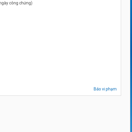
ừ ngày công chứng)
Báo vi phạm