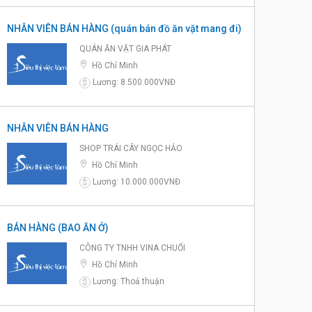
NHÂN VIÊN BÁN HÀNG (quán bán đồ ăn vặt mang đi)
QUÁN ĂN VẶT GIA PHÁT
Hồ Chí Minh
Lương: 8.500.000VNĐ
$
NHÂN VIÊN BÁN HÀNG
SHOP TRÁI CÂY NGỌC HẢO
Hồ Chí Minh
Lương: 10.000.000VNĐ
$
BÁN HÀNG (BAO ĂN Ở)
CÔNG TY TNHH VINA CHUỐI
Hồ Chí Minh
Lương: Thoả thuận
$