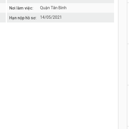
Quận Tân Bình
Nơi làm việc:
14/05/2021
Hạn nộp hồ sơ: