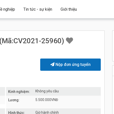
ề nghiệp
Tin tức - sự kiện
Giới thiệu
(Mã:CV2021-25960)
Nộp đơn ứng tuyển
Không yêu cầu
Kinh nghiệm:
5.500.000VNĐ
Lương:
Giờ hành chính
Hình thức: