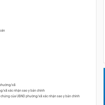
toán
 phường/xã
/xã xác nhận sao y bản chính
ng chứng của UBND phường/xã xác nhận sao y bản chính