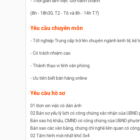
- Thời gian làm việc: Giờ hành chánh
(8h - 18h30, T2 - T6 và 8h - 14h T7)
Yêu cầu chuyên môn
- Tốt nghiệp Trung cấp trở lên chuyên ngành kinh tế, kế 
- Có trách nhiệm cao
- Thành thạo vi tính văn phòng
- Ưu tiên biết bán hàng online
Yêu cầu hồ sơ
01 Đơn xin việc có dán ảnh
02 Bản sơ yếu lý lịch có công chứng xác nhận của UBND
Bản sao hộ khẩu, CMND có công chứng của UBND phường
Bản sao các văn bằng, chứng chỉ nghề liên quan có cô
02 Tấm hình mới nhất khổ 3x4