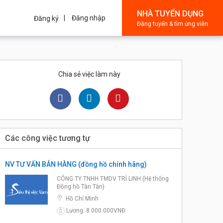
NHÀ TUYỂN DỤNG
Đăng nhập
Đăng ký
Đăng tuyển & tìm ứng viên
Chia sẻ việc làm này
Các công việc tương tự
NV TƯ VẤN BÁN HÀNG (đồng hồ chính hãng)
CÔNG TY TNHH TMDV TRÍ LINH (Hệ thống
Đồng hồ Tân Tân)
Hồ Chí Minh
Lương: 8.000.000VNĐ
$