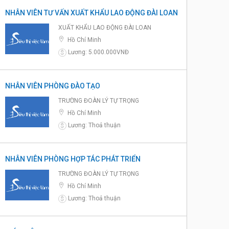
NHÂN VIÊN TƯ VẤN XUẤT KHẨU LAO ĐỘNG ĐÀI LOAN
XUẤT KHẨU LAO ĐỘNG ĐÀI LOAN
Hồ Chí Minh
Lương: 5.000.000VNĐ
$
NHÂN VIÊN PHÒNG ĐÀO TẠO
TRƯỜNG ĐOÀN LÝ TỰ TRỌNG
Hồ Chí Minh
Lương: Thoả thuận
$
NHÂN VIÊN PHÒNG HỢP TÁC PHÁT TRIỂN
TRƯỜNG ĐOÀN LÝ TỰ TRỌNG
Hồ Chí Minh
Lương: Thoả thuận
$