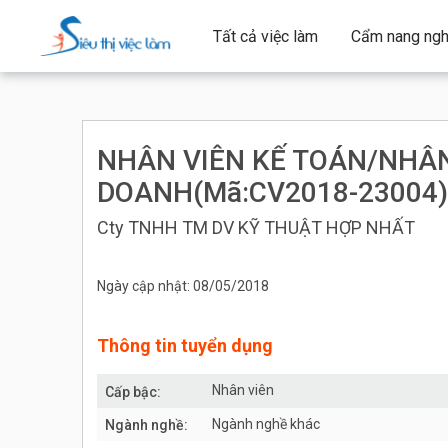
Tất cả việc làm
Cẩm nang ngh
NHÂN VIÊN KẾ TOÁN/NHÂN
DOANH(Mã:CV2018-23004
Cty TNHH TM DV KỸ THUẬT HỢP NHẤT
Ngày cập nhật: 08/05/2018
Thông tin tuyển dụng
Nhân viên
Cấp bậc:
Ngành nghề khác
Ngành nghề: