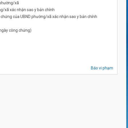
 phường/xã
/xã xác nhận sao y bản chính
ng chứng của UBND phường/xã xác nhận sao y bản chính
ừ ngày công chứng)
Báo vi phạm