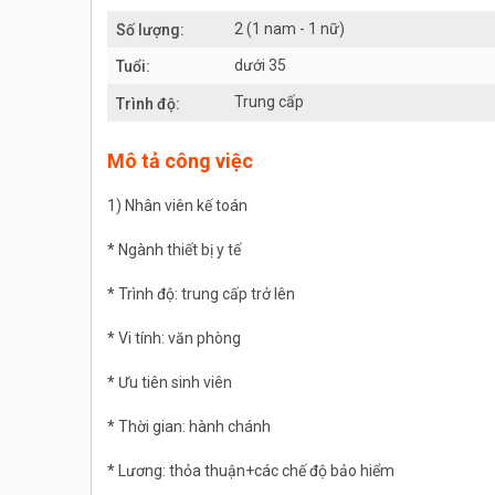
2 (1 nam - 1 nữ)
Số lượng:
dưới 35
Tuổi:
Trung cấp
Trình độ:
Mô tả công việc
1) Nhân viên kế toán
* Ngành thiết bị y tế
* Trình độ: trung cấp trở lên
* Vi tính: văn phòng
* Ưu tiên sinh viên
* Thời gian: hành chánh
* Lương: thỏa thuận+các chế độ bảo hiểm