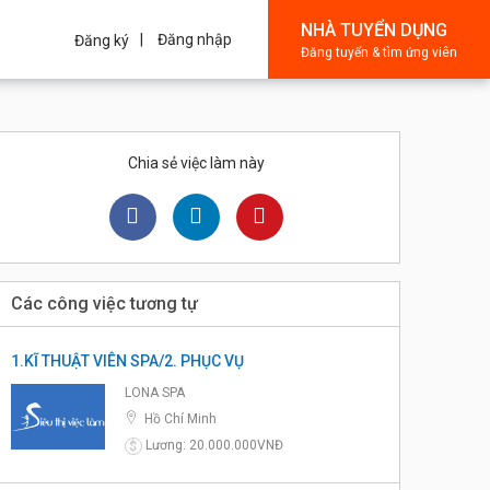
NHÀ TUYỂN DỤNG
Đăng nhập
Đăng ký
Đăng tuyển & tìm ứng viên
Chia sẻ việc làm này
Các công việc tương tự
1.KĨ THUẬT VIÊN SPA/2. PHỤC VỤ
LONA SPA
Hồ Chí Minh
Lương: 20.000.000VNĐ
$