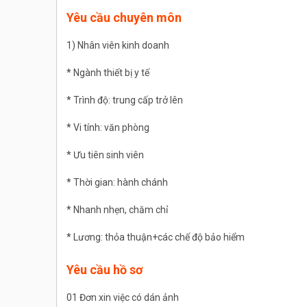
Yêu cầu chuyên môn
1) Nhân viên kinh doanh
* Ngành thiết bị y tế
* Trình độ: trung cấp trở lên
* Vi tính: văn phòng
* Ưu tiên sinh viên
* Thời gian: hành chánh
* Nhanh nhẹn, chăm chỉ
* Lương: thỏa thuận+các chế độ bảo hiểm
Yêu cầu hồ sơ
01 Đơn xin việc có dán ảnh