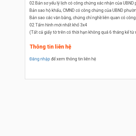
02 Bản sơ yếu lý lịch có công chứng xác nhận của UBND
Bản sao hộ khẩu, CMND có công chứng của UBND phường
Bản sao các văn bằng, chứng chỉ nghề liên quan có cô
02 Tấm hình mới nhất khổ 3x4
(Tất cả giấy tờ trên có thời hạn không quá 6 tháng kể t
Thông tin liên hệ
Đăng nhập
để xem thông tin liên hệ