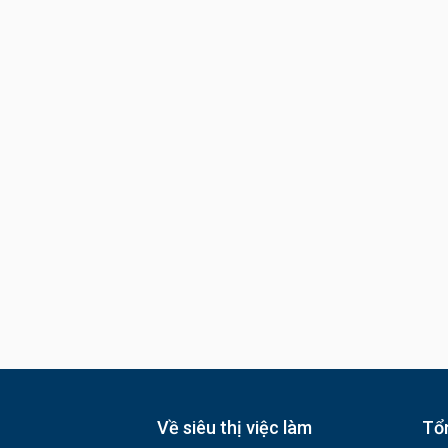
Về siêu thị việc làm
Tổn