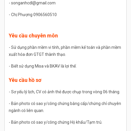
- songanhcdl@gmail.com
- Chị Phượng 0906560510
Yêu cầu chuyên môn
- Sử dụng phần mềm vi tính, phần mềm kế toán và phần mềm
xuất hóa đơn GTGT thành thạo.
- Biết sử dụng Misa và BKAV là lợi thế.
Yêu cầu hồ sơ
- Sơ yếu lý lịch, CV có ảnh thẻ được chụp trong vòng 06 tháng.
- Bản photo có sao y/công chứng bằng cấp/chứng chỉ chuyên
ngành có liên quan.
- Bản photo có sao y/công chứng Hộ khẩu/Tạm trú.