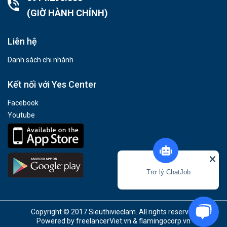
(GIỜ HÀNH CHÍNH)
Liên hệ
Danh sách chi nhánh
Kết nối với Yes Center
Facebook
Youtube
Trợ lý ChatJob
Copyright © 2017 Sieuthivieclam. All rights reserved
Powered by
freelancerViet.vn
&
flamingocorp.vn