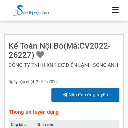
Kế Toán Nội Bộ(Mã:CV2022-
26227)
CÔNG TY TNHH XNK CƠ ĐIỆN LẠNH SONG ANH
Ngày cập nhật: 22/04/2022
Nộp đơn ứng tuyển
Thông tin tuyển dụng
Cấp bậc:
Nhân viên