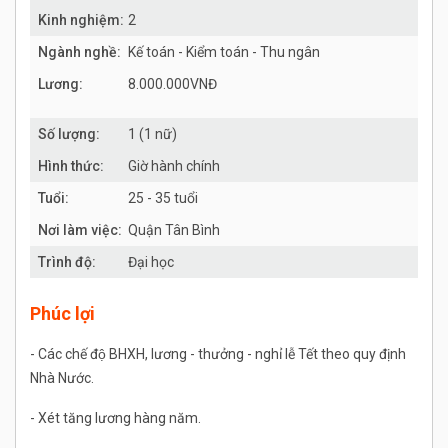
Kinh nghiệm:
2
Ngành nghề:
Kế toán - Kiểm toán - Thu ngân
Lương:
8.000.000VNĐ
Số lượng:
1 (1 nữ)
Hình thức:
Giờ hành chính
Tuổi:
25 - 35 tuổi
Nơi làm việc:
Quận Tân Bình
Trình độ:
Đại học
Phúc lợi
- Các chế độ BHXH, lương - thưởng - nghỉ lễ Tết theo quy định
Nhà Nước.
- Xét tăng lương hàng năm.