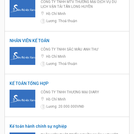
CÔNG TY TNHH MTV THƯƠNG MẠI DỊCH VỤ DU
LỊCH VẬN TẢI TÂN LONG HUYỀN
Hồ Chí Minh
Lương: Thoả thuận
$
NHÂN VIÊN KẾ TOÁN
CÔNG TY TNHH SẮC MÀU ANH THƯ
Hồ Chí Minh
Lương: Thoả thuận
$
KẾ TOÁN TỔNG HỢP
CÔNG TY TNHH THƯƠNG MẠI DIARY
Hồ Chí Minh
Lương: 20.000.000VNĐ
$
Kế toán hành chính sự nghiệp