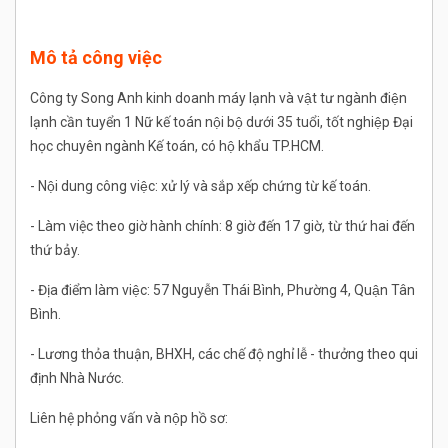
Mô tả công việc
Công ty Song Anh kinh doanh máy lạnh và vật tư ngành điện
lạnh cần tuyển 1 Nữ kế toán nội bộ dưới 35 tuổi, tốt nghiệp Đại
học chuyên ngành Kế toán, có hộ khẩu TP.HCM.
- Nội dung công việc: xử lý và sắp xếp chứng từ kế toán.
- Làm việc theo giờ hành chính: 8 giờ đến 17 giờ, từ thứ hai đến
thứ bảy.
- Địa điểm làm việc: 57 Nguyễn Thái Bình, Phường 4, Quận Tân
Bình.
- Lương thỏa thuận, BHXH, các chế độ nghỉ lễ - thưởng theo qui
định Nhà Nước.
Liên hệ phỏng vấn và nộp hồ sơ: