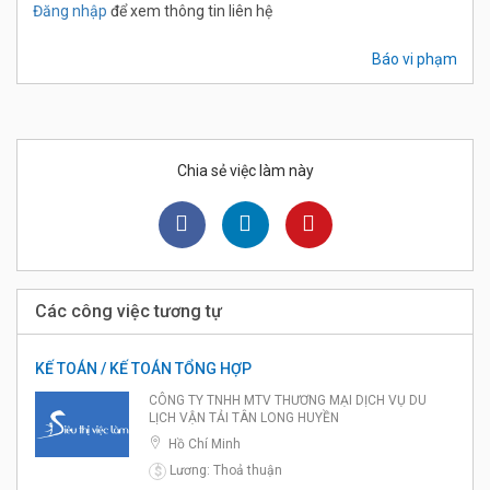
Đăng nhập
để xem thông tin liên hệ
Báo vi phạm
Chia sẻ việc làm này
Các công việc tương tự
KẾ TOÁN / KẾ TOÁN TỔNG HỢP
CÔNG TY TNHH MTV THƯƠNG MẠI DỊCH VỤ DU
LỊCH VẬN TẢI TÂN LONG HUYỀN
Hồ Chí Minh
Lương: Thoả thuận
$