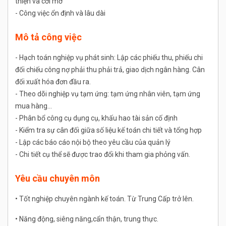
thiện và cởi mở
- Công việc ổn định và lâu dài
Mô tả công việc
- Hạch toán nghiệp vụ phát sinh: Lập các phiếu thu, phiếu chi
đối chiếu công nợ phải thu phải trả, giao dịch ngân hàng. Cân
đối xuất hóa đơn đầu ra.
- Theo dõi nghiệp vụ tạm ứng: tạm ứng nhân viên, tạm ứng
mua hàng…
- Phân bổ công cụ dụng cụ, khấu hao tài sản cố định
- Kiểm tra sự cân đối giữa số liệu kế toán chi tiết và tổng hợp
- Lập các báo cáo nội bộ theo yêu cầu của quản lý
- Chi tiết cụ thể sẽ được trao đổi khi tham gia phỏng vấn.
Yêu cầu chuyên môn
• Tốt nghiệp chuyên ngành kế toán. Từ Trung Cấp trở lên.
• Năng động, siêng năng,cẩn thận, trung thực.