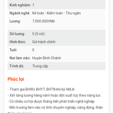
Kinh nghiệm:
1
Ngành nghề:
Kế toán - Kiểm toán - Thu ngân
Lương:
7.000.000VNĐ
Số lượng:
5 (5 nữ)
Hình thức:
Giờ hành chính
Tuổi:
0
Nơi làm việc:
Huyện Bình Chánh
Trình độ:
Trung cấp
Phúc lợi
- Tham gia BHXH, BHYT, BHTN khi ký HĐLĐ
- Xét tăng lương hàng năm hoặc đột xuất tùy theo năng lực
- Có nhiều cơ hội được thăng tiến phát triển nghề nghiệp
- Môi trường làm việc có tính chuyên nghiệp, năng động, thân