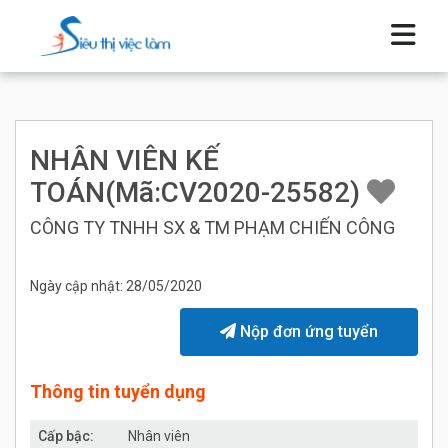
NHÂN VIÊN KẾ
TOÁN(Mã:CV2020-25582)
CÔNG TY TNHH SX & TM PHẠM CHIẾN CÔNG
Ngày cập nhật: 28/05/2020
Nộp đơn ứng tuyển
Thông tin tuyển dụng
Cấp bậc:
Nhân viên