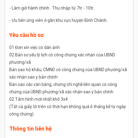
- Làm giờ hành chính . Thu nhập từ 7tr - 10tr.
- Ưu tiên ứng viên ở gần khu vực huyện Bình Chánh.
Yêu cầu hồ sơ
01 Đơn xin việc có dán ảnh
02 Bản sơ yếu lý lịch có công chứng xác nhận của UBND
phường/xã
Bản sao hộ khẩu, CMND có công chứng của UBND phường/xã
xác nhận sao y bản chính
Bản sao các văn bằng, chứng chỉ nghề liên quan có công
chứng của UBND phường/xã xác nhận sao y bản chính
02 Tấm hình mới nhất khổ 3x4
(Tất cả giấy tờ trên có thời hạn không quá 6 tháng kể từ ngày
công chứng)
Thông tin liên hệ