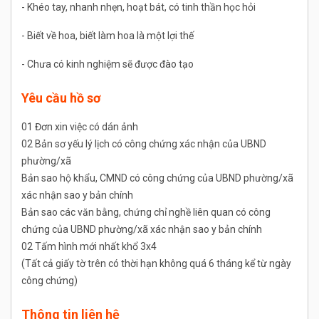
- Khéo tay, nhanh nhẹn, hoạt bát, có tinh thần học hỏi
- Biết về hoa, biết làm hoa là một lợi thế
- Chưa có kinh nghiệm sẽ được đào tạo
Yêu cầu hồ sơ
01 Đơn xin việc có dán ảnh
02 Bản sơ yếu lý lịch có công chứng xác nhận của UBND
phường/xã
Bản sao hộ khẩu, CMND có công chứng của UBND phường/xã
xác nhận sao y bản chính
Bản sao các văn bằng, chứng chỉ nghề liên quan có công
chứng của UBND phường/xã xác nhận sao y bản chính
02 Tấm hình mới nhất khổ 3x4
(Tất cả giấy tờ trên có thời hạn không quá 6 tháng kể từ ngày
công chứng)
Thông tin liên hệ