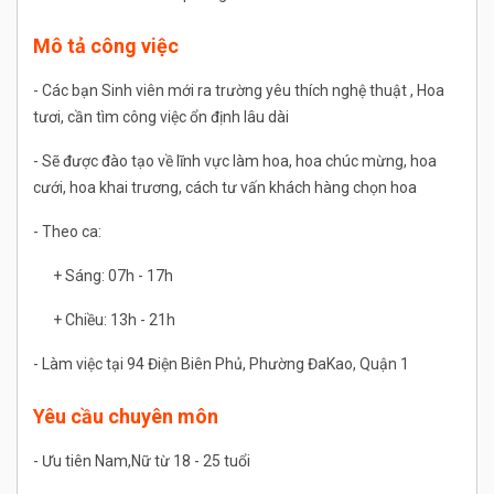
Mô tả công việc
- Các bạn Sinh viên mới ra trường yêu thích nghệ thuật , Hoa
tươi, cần tìm công việc ổn định lâu dài
- Sẽ được đào tạo về lĩnh vực làm hoa, hoa chúc mừng, hoa
cưới, hoa khai trương, cách tư vấn khách hàng chọn hoa
- Theo ca:
+ Sáng: 07h - 17h
+ Chiều: 13h - 21h
- Làm việc tại 94 Điện Biên Phủ, Phường ĐaKao, Quận 1
Yêu cầu chuyên môn
- Ưu tiên Nam,Nữ từ 18 - 25 tuổi