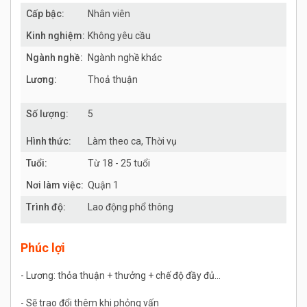
Cấp bậc:
Nhân viên
Kinh nghiệm:
Không yêu cầu
Ngành nghề:
Ngành nghề khác
Lương:
Thoả thuận
Số lượng:
5
Hình thức:
Làm theo ca, Thời vụ
Tuổi:
Từ 18 - 25 tuổi
Nơi làm việc:
Quận 1
Trình độ:
Lao động phổ thông
Phúc lợi
- Lương: thỏa thuận + thưởng + chế độ đầy đủ...
- Sẽ trao đổi thêm khi phỏng vấn