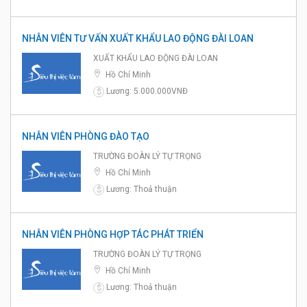
NHÂN VIÊN TƯ VẤN XUẤT KHẨU LAO ĐỘNG ĐÀI LOAN
XUẤT KHẨU LAO ĐỘNG ĐÀI LOAN
Hồ Chí Minh
Lương: 5.000.000VNĐ
$
NHÂN VIÊN PHÒNG ĐÀO TẠO
TRƯỜNG ĐOÀN LÝ TỰ TRỌNG
Hồ Chí Minh
Lương: Thoả thuận
$
NHÂN VIÊN PHÒNG HỢP TÁC PHÁT TRIỂN
TRƯỜNG ĐOÀN LÝ TỰ TRỌNG
Hồ Chí Minh
Lương: Thoả thuận
$