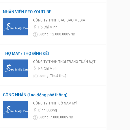
NHÂN VIÊN SEO YOUTUBE
CÔNG TY TNHH GAO GAO MEDIA
Hồ Chí Minh
Lương: 12.000.000VNĐ
$
THỢ MAY / THỢ ĐÍNH KẾT
CÔNG TY TNHH THỜI TRANG TUẤN ĐẠT
Hồ Chí Minh
Lương: Thoả thuận
$
CÔNG NHÂN (Lao động phổ thông)
CÔNG TY TNHH GỖ NAM MỸ
Bình Dương
Lương: 7.000.000VNĐ
$