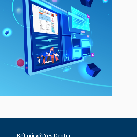
Kết nối với Yes Center