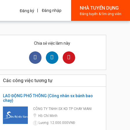
NHÀ TUYỂN DỤNG
Đăng nhập
Đăng ký
Đăng tuyển & tìm ứng viên
Chia sẻ việc làm này
Các công việc tương tự
LAO ĐỘNG PHỔ THÔNG (Công nhân sx bánh bao
chay)
CÔNG TY TNHH SX KD TP CHAY MANI
Hồ Chí Minh
Lương: 12.000.000VNĐ
$