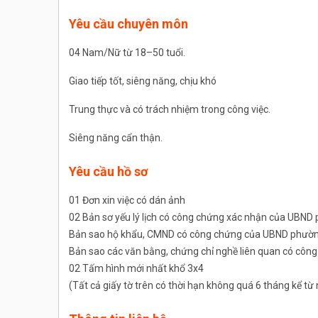
Yêu cầu chuyên môn
04 Nam/Nữ từ 18–50 tuổi.
Giao tiếp tốt, siêng năng, chịu khó
Trung thực và có trách nhiệm trong công việc.
Siêng năng cẩn thận.
Yêu cầu hồ sơ
01 Đơn xin việc có dán ảnh
02 Bản sơ yếu lý lịch có công chứng xác nhận của UBND
Bản sao hộ khẩu, CMND có công chứng của UBND phường
Bản sao các văn bằng, chứng chỉ nghề liên quan có cô
02 Tấm hình mới nhất khổ 3x4
(Tất cả giấy tờ trên có thời hạn không quá 6 tháng kể t