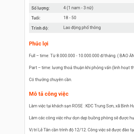
4 (1 nam - 3 nữ)
Số lượng:
18 - 50
Tuổi:
Lao động phổ thông
Trình độ:
Phúc lợi
Full – time: Từ 8.000.000 - 10.000.000 đ/tháng. ( BAO Ă
Part – time: lương thoả thuận khi phỏng vấn (linh hoạt 
Có thưởng chuyên cần.
Mô tả công việc
Làm việc tại khách sạn ROSE : KDC Trung Sơn, xã Bình 
Làm các công việc như dọn dẹp buồng phòng sẽ được hư
Vị trí Lễ Tân cần trình độ 12/12. Công việc sẽ được đào t