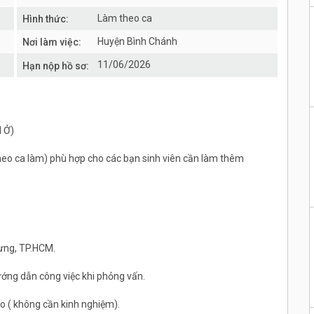
Làm theo ca
Hình thức:
Huyện Bình Chánh
Nơi làm việc:
11/06/2026
Hạn nộp hồ sơ:
N Ở)
theo ca làm) phù hợp cho các bạn sinh viên cần làm thêm
Hưng, TP.HCM.
ớng dẫn công việc khi phỏng vấn.
ạo ( không cần kinh nghiệm).