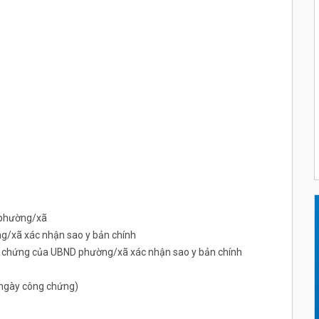
 phường/xã
/xã xác nhận sao y bản chính
ng chứng của UBND phường/xã xác nhận sao y bản chính
ừ ngày công chứng)