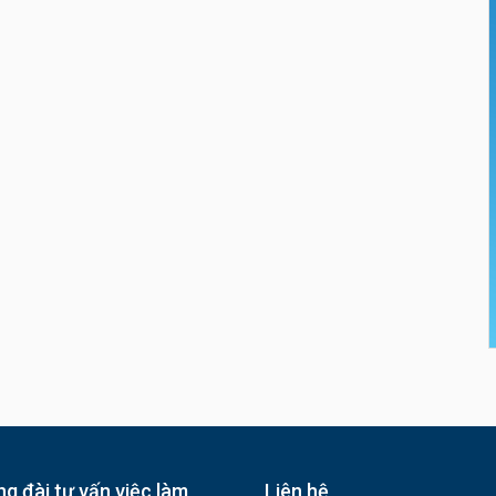
g đài tư vấn việc làm
Liên hệ