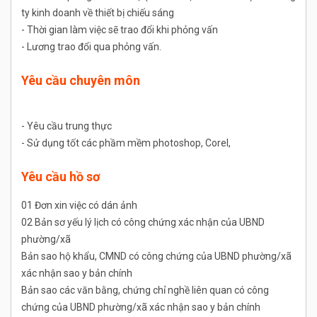
ty kinh doanh về thiết bị chiếu sáng
- Thời gian làm việc sẽ trao đổi khi phỏng vấn
- Lương trao đổi qua phỏng vấn.
Yêu cầu chuyên môn
- Yêu cầu trung thực
- Sử dụng tốt các phầm mềm photoshop, Corel,
Yêu cầu hồ sơ
01 Đơn xin việc có dán ảnh
02 Bản sơ yếu lý lịch có công chứng xác nhận của UBND
phường/xã
Bản sao hộ khẩu, CMND có công chứng của UBND phường/xã
xác nhận sao y bản chính
Bản sao các văn bằng, chứng chỉ nghề liên quan có công
chứng của UBND phường/xã xác nhận sao y bản chính