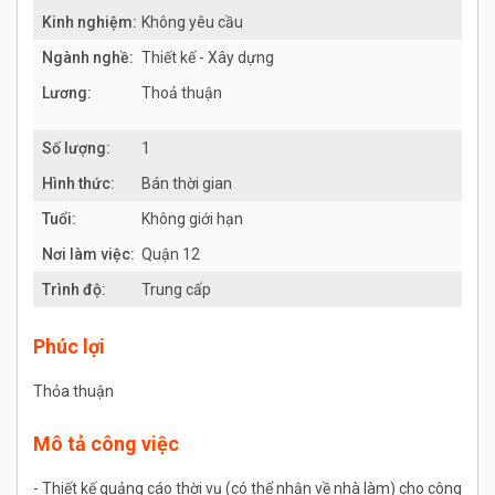
Kinh nghiệm:
Không yêu cầu
Ngành nghề:
Thiết kế - Xây dựng
Lương:
Thoả thuận
Số lượng:
1
Hình thức:
Bán thời gian
Tuổi:
Không giới hạn
Nơi làm việc:
Quận 12
Trình độ:
Trung cấp
Phúc lợi
Thỏa thuận
Mô tả công việc
- Thiết kế quảng cáo thời vụ (có thể nhận về nhà làm) cho công