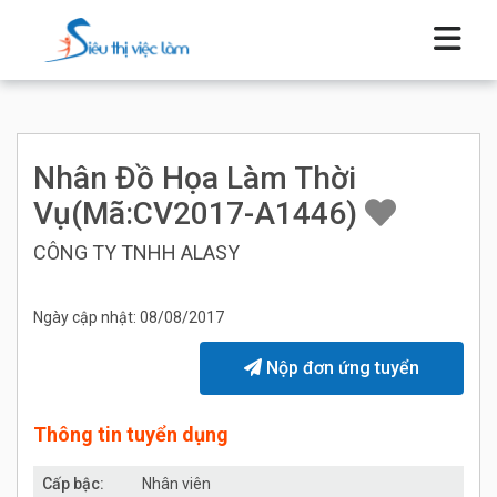
Nhân Đồ Họa Làm Thời
Vụ(Mã:CV2017-A1446)
CÔNG TY TNHH ALASY
Ngày cập nhật: 08/08/2017
Nộp đơn ứng tuyển
Thông tin tuyển dụng
Cấp bậc:
Nhân viên