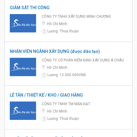
GIÁM SÁT THI CÔNG
CÔNG TY TNHH XÂY DỰNG MINH CHƯƠNG
Hồ Chí Minh
Lương: Thoả thuận
$
NHÂN VIÊN NGÀNH XÂY DỰNG (được đào tạo)
CÔNG TY CỔ PHẦN KIỂM ĐỊNH XÂY DỰNG Á CHÂU
Hồ Chí Minh
Lương: 12.000.000VNĐ
$
LỄ TÂN / THIẾT KẾ / KHO / GIAO HÀNG
CÔNG TY TNHH TM MẪN ĐẠT
Hồ Chí Minh
Lương: Thoả thuận
$