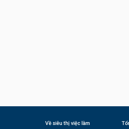
Về siêu thị việc làm
Tổn