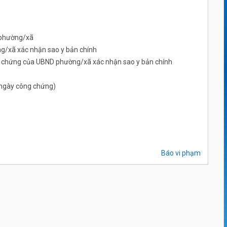
 phường/xã
/xã xác nhận sao y bản chính
ng chứng của UBND phường/xã xác nhận sao y bản chính
ừ ngày công chứng)
Báo vi phạm