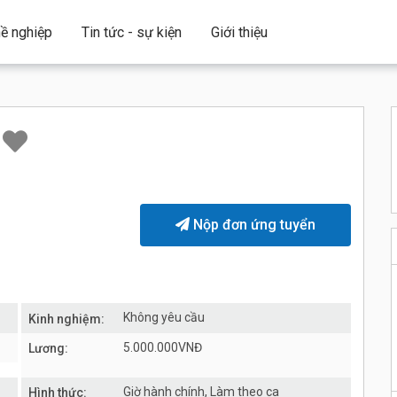
ề nghiệp
Tin tức - sự kiện
Giới thiệu
)
Nộp đơn ứng tuyển
Không yêu cầu
Kinh nghiệm:
5.000.000VNĐ
Lương:
Giờ hành chính, Làm theo ca
Hình thức: