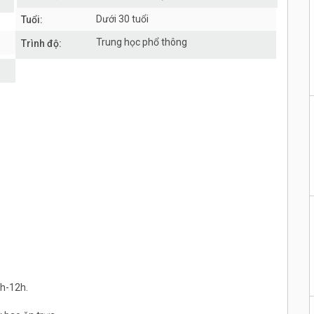
Dưới 30 tuổi
Tuổi:
Trung học phổ thông
Trình độ:
8h-12h.