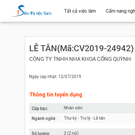
Tất cả việc làm
Cẩm nang ngh
LỄ TÂN(Mã:CV2019-24942
CÔNG TY TNHH NHA KHOA CỐNG QUỲNH
Ngày cập nhật: 12/07/2019
Thông tin tuyển dụng
Nhân viên
Cấp bậc:
Thư ký - Trợ lý - Lễ tân
Ngành nghề:
2 (2 nữ)
Số lượng: