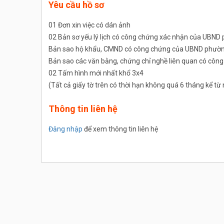
Yêu cầu hồ sơ
01 Đơn xin việc có dán ảnh
02 Bản sơ yếu lý lịch có công chứng xác nhận của UBND
Bản sao hộ khẩu, CMND có công chứng của UBND phường
Bản sao các văn bằng, chứng chỉ nghề liên quan có cô
02 Tấm hình mới nhất khổ 3x4
(Tất cả giấy tờ trên có thời hạn không quá 6 tháng kể t
Thông tin liên hệ
Đăng nhập
để xem thông tin liên hệ