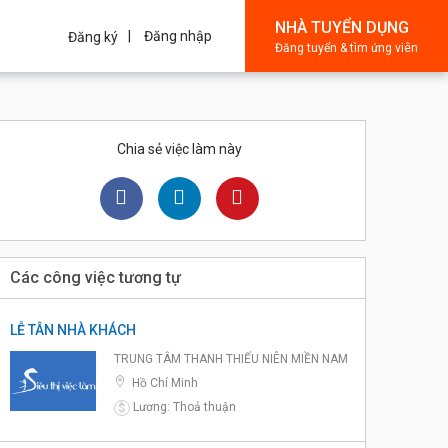
NHÀ TUYỂN DỤNG
Đăng nhập
Đăng ký
Đăng tuyển & tìm ứng viên
Chia sẻ việc làm này
Các công việc tương tự
LỄ TÂN NHÀ KHÁCH
TRUNG TÂM THANH THIẾU NIÊN MIỀN NAM
Hồ Chí Minh
Lương: Thoả thuận
$