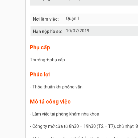
Quận 1
Nơi làm việc:
10/07/2019
Hạn nộp hồ sơ:
Phụ cấp
Thưởng + phụ cấp
Phúc lợi
- Thỏa thuận khi phỏng vấn.
Mô tả công việc
- Làm việc tại phòng khám nha khoa
- Công ty mở cửa từ 8h30 – 19h30 (T2 – T7), chủ nhật: 