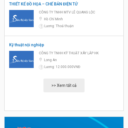
THIẾT KẾ ĐỒ HỌA – CHẾ BẢN ĐIỆN TỬ
CÔNG TY TNHH MTV LÊ QUANG LỘC
Hồ Chí Minh
Lương: Thoả thuận
$
Kỹ thuật nội nghiệp
CÔNG TY TNHH KỸ THUẬT XÂY LẮP HK
Long An
Lương: 12.000.000VNĐ
$
>> Xem tất cả