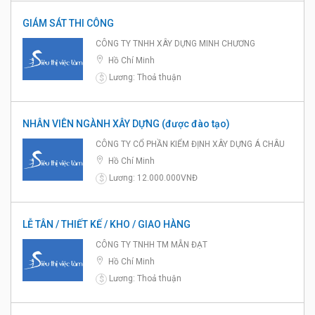
GIÁM SÁT THI CÔNG
CÔNG TY TNHH XÂY DỰNG MINH CHƯƠNG
Hồ Chí Minh
Lương: Thoả thuận
$
NHÂN VIÊN NGÀNH XÂY DỰNG (được đào tạo)
CÔNG TY CỔ PHẦN KIỂM ĐỊNH XÂY DỰNG Á CHÂU
Hồ Chí Minh
Lương: 12.000.000VNĐ
$
LỄ TÂN / THIẾT KẾ / KHO / GIAO HÀNG
CÔNG TY TNHH TM MẪN ĐẠT
Hồ Chí Minh
Lương: Thoả thuận
$