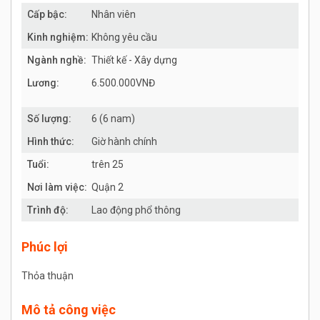
Cấp bậc:
Nhân viên
Kinh nghiệm:
Không yêu cầu
Ngành nghề:
Thiết kế - Xây dựng
Lương:
6.500.000VNĐ
Số lượng:
6 (6 nam)
Hình thức:
Giờ hành chính
Tuổi:
trên 25
Nơi làm việc:
Quận 2
Trình độ:
Lao động phổ thông
Phúc lợi
Thỏa thuận
Mô tả công việc