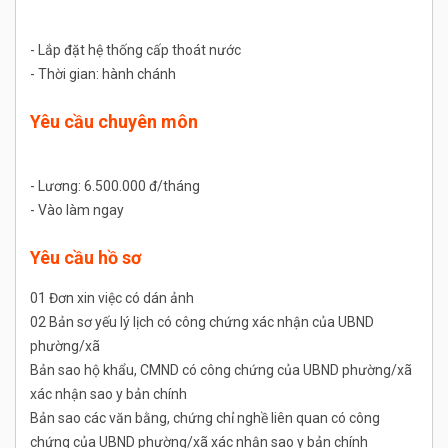
- Lắp đặt hệ thống cấp thoát nước
- Thời gian: hành chánh
Yêu cầu chuyên môn
- Lương: 6.500.000 đ/tháng
- Vào làm ngay
Yêu cầu hồ sơ
01 Đơn xin việc có dán ảnh
02 Bản sơ yếu lý lịch có công chứng xác nhận của UBND
phường/xã
Bản sao hộ khẩu, CMND có công chứng của UBND phường/xã
xác nhận sao y bản chính
Bản sao các văn bằng, chứng chỉ nghề liên quan có công
chứng của UBND phường/xã xác nhận sao y bản chính