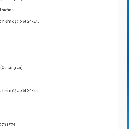
 Thưởng.
o hiểm đặc biệt 24/24.
 (Có tăng ca).
o hiểm đặc biệt 24/24.
79733575