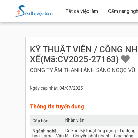
Tất cả việc làm
Cẩm nang ngh
KỸ THUẬT VIÊN / CÔNG NH
XẾ(Mã:CV2025-27163)
CÔNG TY ÂM THANH ÁNH SÁNG NGỌC VŨ
Ngày cập nhật: 04/07/2025
Thông tin tuyển dụng
Nhân viên
Cấp bậc:
Cơ khí - Kỹ thuật ứng dụng - Tự động
Ngành nghề:
hóa, Lái xe - Vận tải - Chuyển phát nhanh - Giao hàng