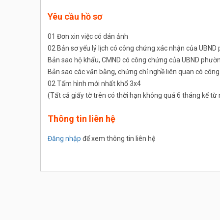
Yêu cầu hồ sơ
01 Đơn xin việc có dán ảnh
02 Bản sơ yếu lý lịch có công chứng xác nhận của UBND
Bản sao hộ khẩu, CMND có công chứng của UBND phường
Bản sao các văn bằng, chứng chỉ nghề liên quan có cô
02 Tấm hình mới nhất khổ 3x4
(Tất cả giấy tờ trên có thời hạn không quá 6 tháng kể t
Thông tin liên hệ
Đăng nhập
để xem thông tin liên hệ