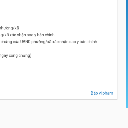
 phường/xã
/xã xác nhận sao y bản chính
ng chứng của UBND phường/xã xác nhận sao y bản chính
ừ ngày công chứng)
Báo vi phạm