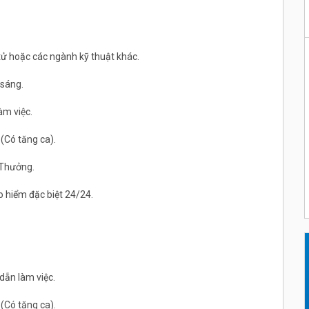
 tử hoặc các ngành kỹ thuật khác.
 sáng.
àm việc.
 (Có tăng ca).
 Thưởng.
o hiểm đặc biệt 24/24.
dẫn làm việc.
 (Có tăng ca).