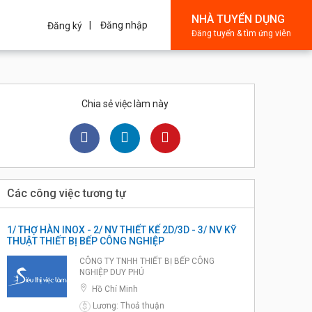
NHÀ TUYỂN DỤNG
Đăng nhập
Đăng ký
Đăng tuyển & tìm ứng viên
Chia sẻ việc làm này
Các công việc tương tự
1/ THỢ HÀN INOX - 2/ NV THIẾT KẾ 2D/3D - 3/ NV KỸ
THUẬT THIẾT BỊ BẾP CÔNG NGHIỆP
CÔNG TY TNHH THIẾT BỊ BẾP CÔNG
NGHIỆP DUY PHÚ
Hồ Chí Minh
Lương: Thoả thuận
$