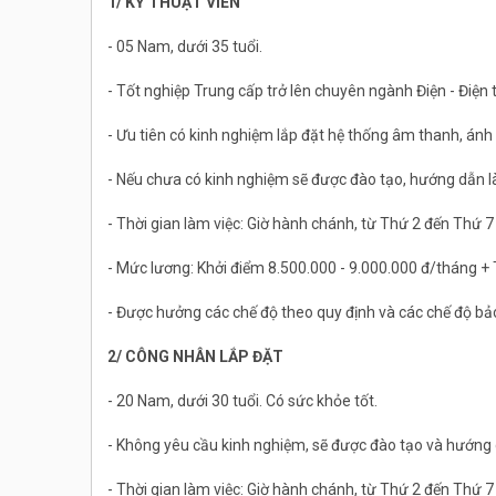
1/ KỸ THUẬT VIÊN
- 05 Nam, dưới 35 tuổi.
- Tốt nghiệp Trung cấp trở lên chuyên ngành Điện - Điện
- Ưu tiên có kinh nghiệm lắp đặt hệ thống âm thanh, ánh
- Nếu chưa có kinh nghiệm sẽ được đào tạo, hướng dẫn l
- Thời gian làm việc: Giờ hành chánh, từ Thứ 2 đến Thứ 7
- Mức lương: Khởi điểm 8.500.000 - 9.000.000 đ/tháng +
- Được hưởng các chế độ theo quy định và các chế độ bả
2/ CÔNG NHÂN LẮP ĐẶT
- 20 Nam, dưới 30 tuổi. Có sức khỏe tốt.
- Không yêu cầu kinh nghiệm, sẽ được đào tạo và hướng 
- Thời gian làm việc: Giờ hành chánh, từ Thứ 2 đến Thứ 7