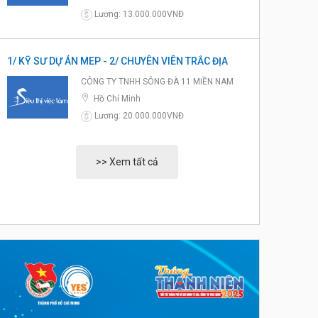
Lương: 13.000.000VNĐ
$
1/ KỸ SƯ DỰ ÁN MEP - 2/ CHUYÊN VIÊN TRẮC ĐỊA
CÔNG TY TNHH SÔNG ĐÀ 11 MIỀN NAM
Hồ Chí Minh
Lương: 20.000.000VNĐ
$
>> Xem tất cả