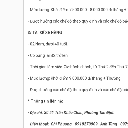
- Mức lương: Khởi điểm 7.500.000 - 8.000.000 đ/tháng +
- Được hưởng các chế độ theo quy định và các chế độ bả
3/ TÀI XẾ XE HÀNG
- 02 Nam, dưới 40 tuổi.
- Có bằng lái B2 trở lên.
- Thời gian làm việc: Giờ hành chánh, từ Thứ 2 đến Thứ 7
- Mức lương: Khởi điểm 9.000.000 đ/tháng + Thưởng.
- Được hưởng các chế độ theo quy định và các chế độ bả
*
Thông tin liên hệ:
- Địa chỉ: Số 41 Trần Khắc Chân, Phường Tân Định
- Điện thoại: Chị Phương - 0918270909,
Anh Tùng - 09