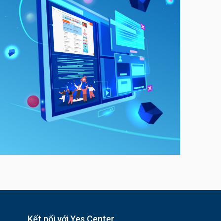
Kết nối với Yes Center