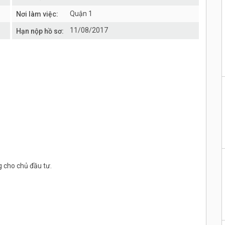
Quận 1
Nơi làm việc:
11/08/2017
Hạn nộp hồ sơ:
g cho chủ đầu tư.