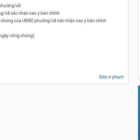
 phường/xã
/xã xác nhận sao y bản chính
ng chứng của UBND phường/xã xác nhận sao y bản chính
ừ ngày công chứng)
Báo vi phạm