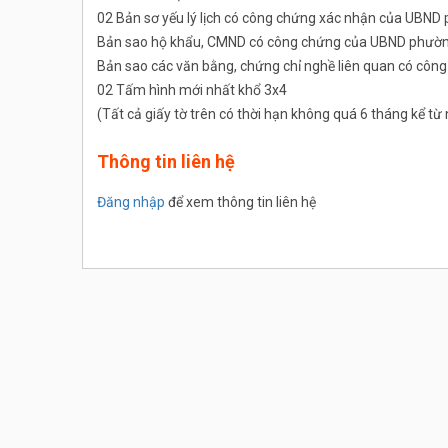
02 Bản sơ yếu lý lịch có công chứng xác nhận của UBND
Bản sao hộ khẩu, CMND có công chứng của UBND phường
Bản sao các văn bằng, chứng chỉ nghề liên quan có cô
02 Tấm hình mới nhất khổ 3x4
(Tất cả giấy tờ trên có thời hạn không quá 6 tháng kể t
Thông tin liên hệ
Đăng nhập
để xem thông tin liên hệ