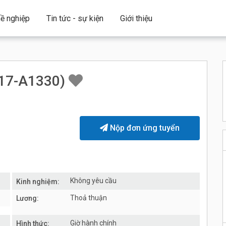
ề nghiệp
Tin tức - sự kiện
Giới thiệu
17-A1330)
Nộp đơn ứng tuyển
Không yêu cầu
Kinh nghiệm:
Thoả thuận
Lương:
Giờ hành chính
Hình thức: