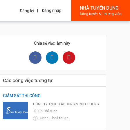
NHÀ TUYỂN DỤNG
Đăng nhập
Đăng ký
Đăng tuyển & tìm ứng viên
Chia sẻ việc làm này
Các công việc tương tự
GIÁM SÁT THI CÔNG
CÔNG TY TNHH XÂY DỰNG MINH CHƯƠNG
Hồ Chí Minh
Lương: Thoả thuận
$