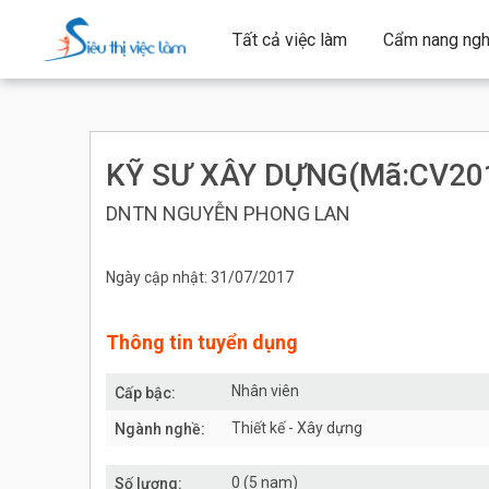
Tất cả việc làm
Cẩm nang ngh
KỸ SƯ XÂY DỰNG(Mã:CV20
DNTN NGUYỄN PHONG LAN
Ngày cập nhật: 31/07/2017
Thông tin tuyển dụng
Nhân viên
Cấp bậc:
Thiết kế - Xây dựng
Ngành nghề:
0 (5 nam)
Số lượng: