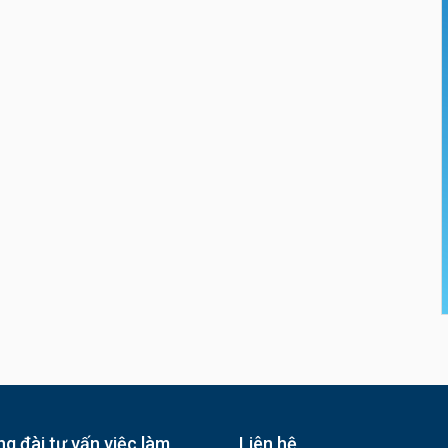
g đài tư vấn việc làm
Liên hệ