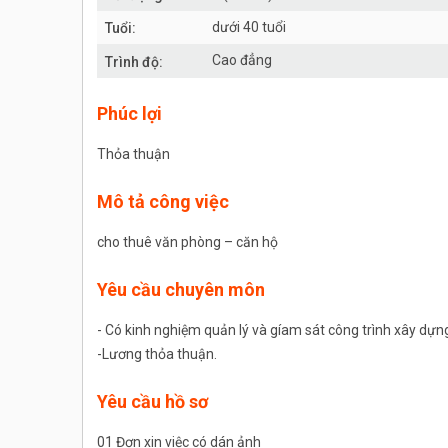
dưới 40 tuổi
Tuổi:
Cao đẳng
Trình độ:
Phúc lợi
Thỏa thuận
Mô tả công việc
cho thuê văn phòng – căn hộ
Yêu cầu chuyên môn
- Có kinh nghiệm quản lý và gíam sát công trình xây dựn
-Lương thỏa thuận.
Yêu cầu hồ sơ
01 Đơn xin việc có dán ảnh