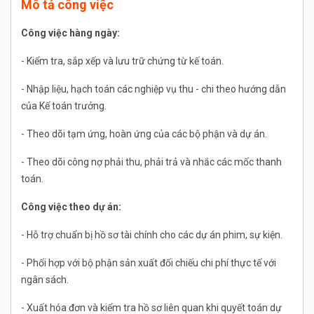
Mô tả công việc
Công việc hàng ngày:
- Kiểm tra, sắp xếp và lưu trữ chứng từ kế toán.
- Nhập liệu, hạch toán các nghiệp vụ thu - chi theo hướng dẫn
của Kế toán trưởng.
- Theo dõi tạm ứng, hoàn ứng của các bộ phận và dự án.
- Theo dõi công nợ phải thu, phải trả và nhắc các mốc thanh
toán.
Công việc theo dự án:
- Hỗ trợ chuẩn bị hồ sơ tài chính cho các dự án phim, sự kiện.
- Phối hợp với bộ phận sản xuất đối chiếu chi phí thực tế với
ngân sách.
- Xuất hóa đơn và kiểm tra hồ sơ liên quan khi quyết toán dự