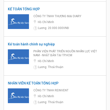
KẾ TOÁN TỔNG HỢP
CÔNG TY TNHH THƯƠNG MẠI DIARY
Hồ Chí Minh
Lương: 20.000.000VNĐ
$
Kế toán hành chính sự nghiệp
PHÂN VIỆN PHÁT TRIỂN NGUỒN NHÂN LỰC VIỆT
NAM - NHẬT BẢN TẠI TP.HCM
Hồ Chí Minh
Lương: Thoả thuận
$
NHÂN VIÊN KẾ TOÁN TỔNG HỢP
CÔNG TY TNHH REINVENT
Hồ Chí Minh
Lương: Thoả thuận
$