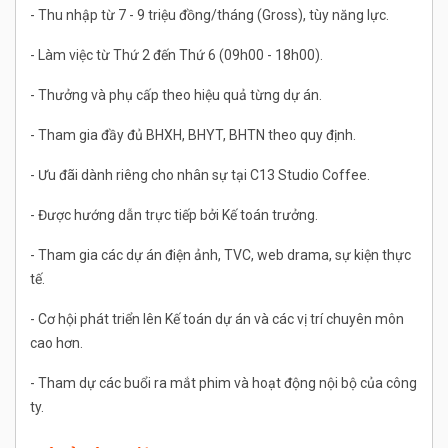
- Thu nhập từ 7 - 9 triệu đồng/tháng (Gross), tùy năng lực.
- Làm việc từ Thứ 2 đến Thứ 6 (09h00 - 18h00).
- Thưởng và phụ cấp theo hiệu quả từng dự án.
- Tham gia đầy đủ BHXH, BHYT, BHTN theo quy định.
- Ưu đãi dành riêng cho nhân sự tại C13 Studio Coffee.
- Được hướng dẫn trực tiếp bởi Kế toán trưởng.
- Tham gia các dự án điện ảnh, TVC, web drama, sự kiện thực
tế.
- Cơ hội phát triển lên Kế toán dự án và các vị trí chuyên môn
cao hơn.
- Tham dự các buổi ra mắt phim và hoạt động nội bộ của công
ty.