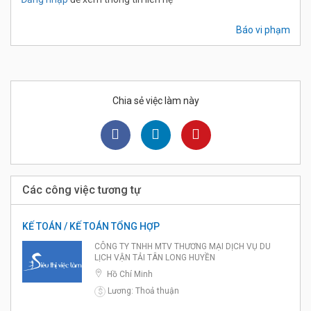
Báo vi phạm
Chia sẻ việc làm này
Các công việc tương tự
KẾ TOÁN / KẾ TOÁN TỔNG HỢP
CÔNG TY TNHH MTV THƯƠNG MẠI DỊCH VỤ DU
LỊCH VẬN TẢI TÂN LONG HUYỀN
Hồ Chí Minh
Lương: Thoả thuận
$