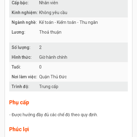
Cấp bậc:
Nhân viên
Kinh nghiệm:
Không yêu cầu
Ngành nghề:
Kế toán - Kiểm toán - Thu ngân
Lương:
Thoả thuận
Số lượng:
2
Hình thức:
Giờ hành chính
Tuổi:
0
Nơi làm việc:
Quận Thủ Đức
Trình độ:
Trung cấp
Phụ cấp
- Được hưởng đầy đủ các chế độ theo quy định.
Phúc lợi