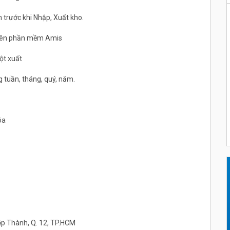
n trước khi Nhập, Xuất kho.
 trên phần mềm Amis
ột xuất
 tuần, tháng, quý, năm.
óa
ệp Thành, Q. 12, TP.HCM