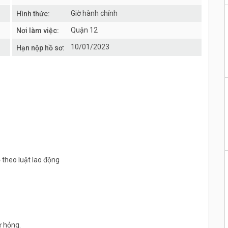
Giờ hành chính
Hình thức:
Quận 12
Nơi làm việc:
10/01/2023
Hạn nộp hồ sơ:
 theo luật lao động
ư hỏng.