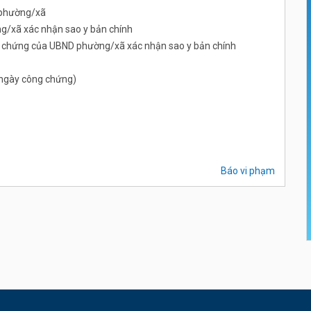
 phường/xã
/xã xác nhận sao y bản chính
ng chứng của UBND phường/xã xác nhận sao y bản chính
ừ ngày công chứng)
Báo vi phạm