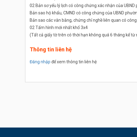
02 Bản sơ yếu lý lịch có công chứng xác nhận của UBND
Bản sao hộ khẩu, CMND có công chứng của UBND phường
Bản sao các văn bằng, chứng chỉ nghề liên quan có cô
02 Tấm hình mới nhất khổ 3x4
(Tất cả giấy tờ trên có thời hạn không quá 6 tháng kể t
Thông tin liên hệ
Đăng nhập
để xem thông tin liên hệ