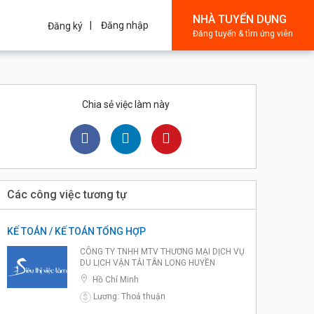
NHÀ TUYỂN DỤNG
Đăng nhập
Đăng ký
Đăng tuyển & tìm ứng viên
Chia sẻ việc làm này
Các công việc tương tự
KẾ TOÁN / KẾ TOÁN TỔNG HỢP
CÔNG TY TNHH MTV THƯƠNG MẠI DỊCH VỤ
DU LỊCH VẬN TẢI TÂN LONG HUYỀN
Hồ Chí Minh
Lương: Thoả thuận
$