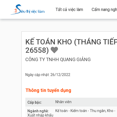
Tất cả việc làm
Cẩm nang ngh
KẾ TOÁN KHO (THÁNG TIẾP
26558)
CÔNG TY TNHH QUANG GIẢNG
Ngày cập nhật: 26/12/2022
Thông tin tuyển dụng
Nhân viên
Cấp bậc:
Kế toán - Kiểm toán - Thu ngân, Kho -
Ngành nghề:
Xuất nhập khẩu