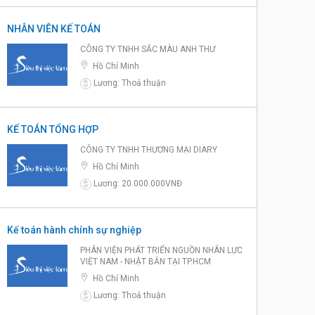
NHÂN VIÊN KẾ TOÁN
CÔNG TY TNHH SẮC MÀU ANH THƯ
Hồ Chí Minh
Lương: Thoả thuận
$
KẾ TOÁN TỔNG HỢP
CÔNG TY TNHH THƯƠNG MẠI DIARY
Hồ Chí Minh
Lương: 20.000.000VNĐ
$
Kế toán hành chính sự nghiệp
PHÂN VIỆN PHÁT TRIỂN NGUỒN NHÂN LỰC
VIỆT NAM - NHẬT BẢN TẠI TP.HCM
Hồ Chí Minh
Lương: Thoả thuận
$