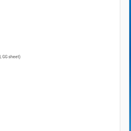
l, GG sheet)