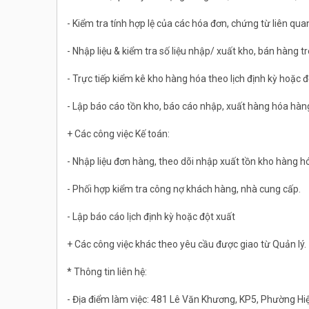
- Kiểm tra tính hợp lệ của các hóa đơn, chứng từ liên qua
- Nhập liệu & kiểm tra số liệu nhập/ xuất kho, bán hàng
- Trực tiếp kiểm kê kho hàng hóa theo lịch định kỳ hoặc đ
- Lập báo cáo tồn kho, báo cáo nhập, xuất hàng hóa hàng
+ Các công việc Kế toán:
- Nhập liệu đơn hàng, theo dõi nhập xuất tồn kho hàng h
- Phối hợp kiểm tra công nợ khách hàng, nhà cung cấp.
- Lập báo cáo lịch định kỳ hoặc đột xuất
+ Các công việc khác theo yêu cầu được giao từ Quản lý.
* Thông tin liên hệ:
- Địa điểm làm việc: 481 Lê Văn Khương, KP5, Phường Hi