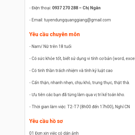
- Điện thoại:
0937 270 288 – Chị Ngân
- Email: tuyendungquanggiang@gmail.com
Yêu cầu chuyên môn
- Nam/ Nữ trên 18 tuổi
- Có sức khỏe tốt, biết sử dụng vi tính cơ bản (word, exce
- Có tinh thần trách nhiệm và tính kỷ luật cao
- Cẩn thận, nhanh nhẹn, chịu khó, trung thực, thật thà.
- Ưu tiên các bạn đã từng làm qua vị trí kế toán kho.
- Thời gian làm việc: T2-T7 (8h00 đến 17h00), Nghỉ CN
Yêu cầu hồ sơ
01 Đơn xin việc có dán ảnh