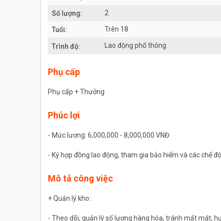
2
Số lượng:
Trên 18
Tuổi:
Lao động phổ thông
Trình độ:
Phụ cấp
Phụ cấp + Thưởng
Phúc lợi
- Mức lương: 6,000,000 - 8,000,000 VNĐ
- Ký hợp đồng lao động, tham gia bảo hiểm và các chế độ
Mô tả công việc
+ Quản lý kho:
- Theo dõi, quản lý số lượng hàng hóa, tránh mất mát, h