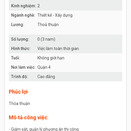
Kinh nghiệm:
2
Ngành nghề:
Thiết kế - Xây dựng
Lương:
Thoả thuận
Số lượng:
0 (3 nam)
Hình thức:
Việc làm toàn thời gian
Tuổi:
Không giới hạn
Nơi làm việc:
Quận 4
Trình độ:
Cao đẳng
Phúc lợi
Thỏa thuận
Mô tả công việc
- Giám sát, quản lý phương án thi công.