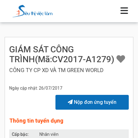
GIÁM SÁT CÔNG
TRÌNH(Mã:CV2017-A1279)
CÔNG TY CP XD VÀ TM GREEN WORLD
Ngày cập nhật: 26/07/2017
Nộp đơn ứng tuyển
Thông tin tuyển dụng
Cấp bậc:
Nhân viên