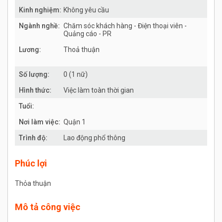
Kinh nghiệm:
Không yêu cầu
Ngành nghề:
Chăm sóc khách hàng - Điện thoại viên -
Quảng cáo - PR
Lương:
Thoả thuận
Số lượng:
0 (1 nữ)
Hình thức:
Việc làm toàn thời gian
Tuổi:
Nơi làm việc:
Quận 1
Trình độ:
Lao động phổ thông
Phúc lợi
Thỏa thuận
Mô tả công việc