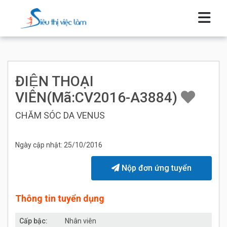
ĐIỆN THOẠI
VIÊN(Mã:CV2016-A3884)
CHĂM SÓC DA VENUS
Ngày cập nhật: 25/10/2016
Nộp đơn ứng tuyển
Thông tin tuyển dụng
Cấp bậc:
Nhân viên