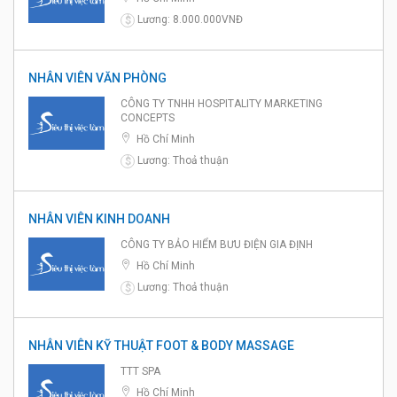
Lương: 8.000.000VNĐ
$
NHÂN VIÊN VĂN PHÒNG
CÔNG TY TNHH HOSPITALITY MARKETING
CONCEPTS
Hồ Chí Minh
Lương: Thoả thuận
$
NHÂN VIÊN KINH DOANH
CÔNG TY BẢO HIỂM BƯU ĐIỆN GIA ĐỊNH
Hồ Chí Minh
Lương: Thoả thuận
$
NHÂN VIÊN KỸ THUẬT FOOT & BODY MASSAGE
TTT SPA
Hồ Chí Minh