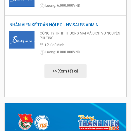
Lương: 6.000.000VNĐ
$
NHÂN VIEN KẾ TOÁN NỘI BỘ - NV SALES ADMIN
CÔNG TY TNHH THƯƠNG MẠI VÀ DỊCH VỤ NGUYỄN
PHƯƠNG
Hồ Chí Minh
Lương: 8.000.000VNĐ
$
>> Xem tất cả