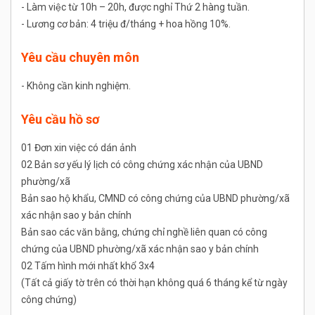
- Làm việc từ 10h – 20h, được nghỉ Thứ 2 hàng tuần.
- Lương cơ bản: 4 triệu đ/tháng + hoa hồng 10%.
Yêu cầu chuyên môn
- Không cần kinh nghiệm.
Yêu cầu hồ sơ
01 Đơn xin việc có dán ảnh
02 Bản sơ yếu lý lịch có công chứng xác nhận của UBND
phường/xã
Bản sao hộ khẩu, CMND có công chứng của UBND phường/xã
xác nhận sao y bản chính
Bản sao các văn bằng, chứng chỉ nghề liên quan có công
chứng của UBND phường/xã xác nhận sao y bản chính
02 Tấm hình mới nhất khổ 3x4
(Tất cả giấy tờ trên có thời hạn không quá 6 tháng kể từ ngày
công chứng)