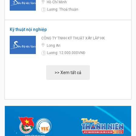
Hồ Chí Minh
Lương: Thoả thuận
$
Kỹ thuật nội nghiệp
CÔNG TY TNHH KỸ THUẬT XÂY LẮP HK
Long An
Lương: 12.000.000VNĐ
$
>> Xem tất cả