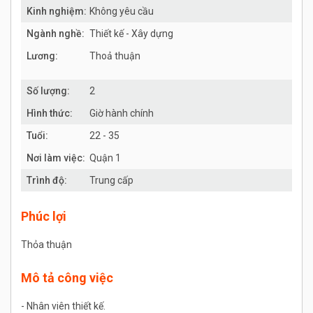
Kinh nghiệm:
Không yêu cầu
Ngành nghề:
Thiết kế - Xây dựng
Lương:
Thoả thuận
Số lượng:
2
Hình thức:
Giờ hành chính
Tuổi:
22 - 35
Nơi làm việc:
Quận 1
Trình độ:
Trung cấp
Phúc lợi
Thỏa thuận
Mô tả công việc
- Nhân viên thiết kế.