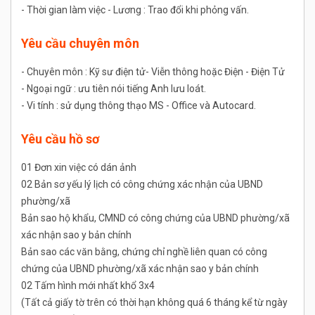
- Thời gian làm việc - Lương : Trao đổi khi phỏng vấn.
Yêu cầu chuyên môn
- Chuyên môn : Kỹ sư điện tử- Viễn thông hoặc Điện - Điện Tử
- Ngoại ngữ : ưu tiên nói tiếng Anh lưu loát.
- Vi tính : sử dụng thông thạo MS - Office và Autocard.
Yêu cầu hồ sơ
01 Đơn xin việc có dán ảnh
02 Bản sơ yếu lý lịch có công chứng xác nhận của UBND
phường/xã
Bản sao hộ khẩu, CMND có công chứng của UBND phường/xã
xác nhận sao y bản chính
Bản sao các văn bằng, chứng chỉ nghề liên quan có công
chứng của UBND phường/xã xác nhận sao y bản chính
02 Tấm hình mới nhất khổ 3x4
(Tất cả giấy tờ trên có thời hạn không quá 6 tháng kể từ ngày