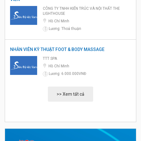
CÔNG TY TNHH KIẾN TRÚC VÀ NỘI THẤT THE
LIGHTHOUSE
Hồ Chí Minh
Lương: Thoả thuận
$
NHÂN VIÊN KỸ THUẬT FOOT & BODY MASSAGE
TTT SPA
Hồ Chí Minh
Lương: 6.000.000VNĐ
$
>> Xem tất cả