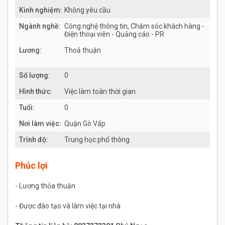
Kinh nghiệm:
Không yêu cầu
Ngành nghề:
Công nghệ thông tin, Chăm sóc khách hàng -
Điện thoại viên - Quảng cáo - PR
Lương:
Thoả thuận
Số lượng:
0
Hình thức:
Việc làm toàn thời gian
Tuổi:
0
Nơi làm việc:
Quận Gò Vấp
Trình độ:
Trung học phổ thông
Phúc lợi
- Lương thỏa thuận
- Được đào tạo và làm việc tại nhà