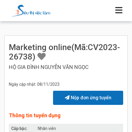
Marketing online(Mã:CV2023-
26738)
HỘ GIA ĐÌNH NGUYỄN VĂN NGỌC
Ngày cập nhật: 08/11/2023
Nộp đơn ứng tuyển
Thông tin tuyển dụng
Cấp bậc:
Nhân viên