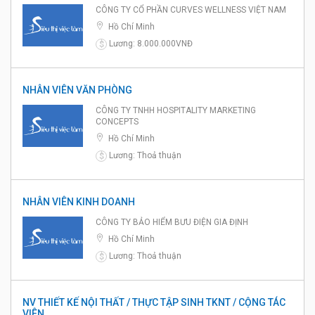
CÔNG TY CỔ PHẦN CURVES WELLNESS VIỆT NAM
Hồ Chí Minh
Lương: 8.000.000VNĐ
$
NHÂN VIÊN VĂN PHÒNG
CÔNG TY TNHH HOSPITALITY MARKETING
CONCEPTS
Hồ Chí Minh
Lương: Thoả thuận
$
NHÂN VIÊN KINH DOANH
CÔNG TY BẢO HIỂM BƯU ĐIỆN GIA ĐỊNH
Hồ Chí Minh
Lương: Thoả thuận
$
NV THIẾT KẾ NỘI THẤT / THỰC TẬP SINH TKNT / CỘNG TÁC
VIÊN