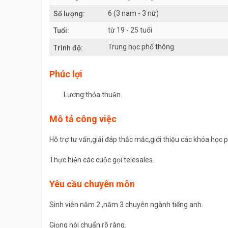
6 (3 nam - 3 nữ)
Số lượng:
từ 19 - 25 tuổi
Tuổi:
Trung học phổ thông
Trình độ:
Phúc lợi
Lương:thỏa thuận.
Mô tả công việc
Hỗ trợ tư vấn,giải đáp thắc mắc,giới thiệu các khóa họ
Thực hiện các cuộc gọi telesales.
Yêu cầu chuyên môn
Sinh viên năm 2 ,năm 3 chuyên ngành tiếng anh.
Giọng nói chuẩn rõ ràng.