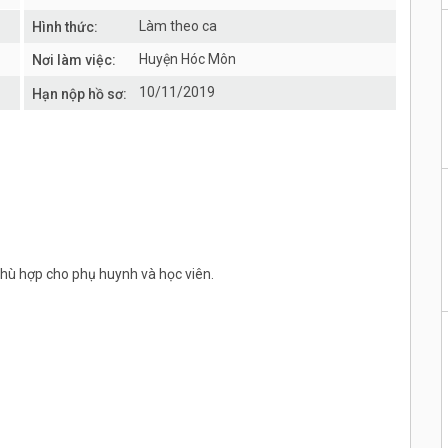
Làm theo ca
Hình thức:
Huyện Hóc Môn
Nơi làm việc:
10/11/2019
Hạn nộp hồ sơ:
c phù hợp cho phụ huynh và học viên.