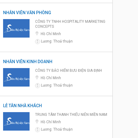
NHÂN VIÊN VĂN PHÒNG
CÔNG TY TNHH HOSPITALITY MARKETING
CONCEPTS
Hồ Chí Minh
Lương: Thoả thuận
$
NHÂN VIÊN KINH DOANH
CÔNG TY BẢO HIỂM BƯU ĐIỆN GIA ĐỊNH
Hồ Chí Minh
Lương: Thoả thuận
$
LỄ TÂN NHÀ KHÁCH
TRUNG TÂM THANH THIẾU NIÊN MIỀN NAM
Hồ Chí Minh
Lương: Thoả thuận
$