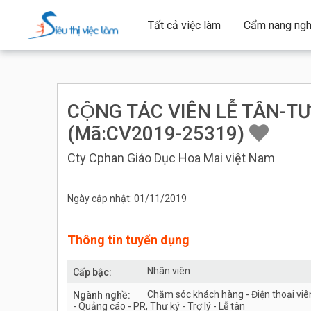
Tất cả việc làm
Cẩm nang ngh
CỘNG TÁC VIÊN LỄ TÂN-T
(Mã:CV2019-25319)
Cty Cphan Giáo Dục Hoa Mai việt Nam
Ngày cập nhật: 01/11/2019
Thông tin tuyển dụng
Nhân viên
Cấp bậc:
Chăm sóc khách hàng - Điện thoại viê
Ngành nghề:
- Quảng cáo - PR, Thư ký - Trợ lý - Lễ tân