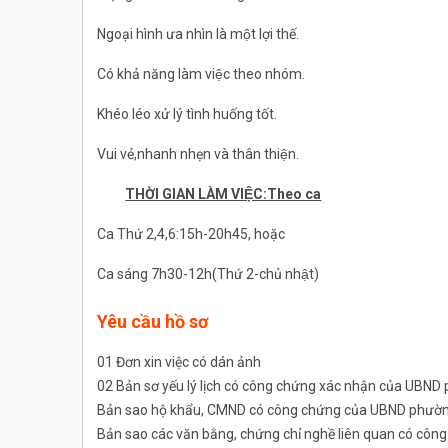
Ngoại hình ưa nhìn là một lợi thế.
Có khả năng làm việc theo nhóm.
Khéo léo xử lý tình huống tốt.
Vui vẻ,nhanh nhẹn và thân thiện.
THỜI GIAN LÀM VIỆC:Theo ca
Ca Thứ 2,4,6:15h-20h45, hoặc
Ca sáng 7h30-12h(Thứ 2-chủ nhật)
Yêu cầu hồ sơ
01 Đơn xin việc có dán ảnh
02 Bản sơ yếu lý lịch có công chứng xác nhận của UBND
Bản sao hộ khẩu, CMND có công chứng của UBND phường
Bản sao các văn bằng, chứng chỉ nghề liên quan có cô