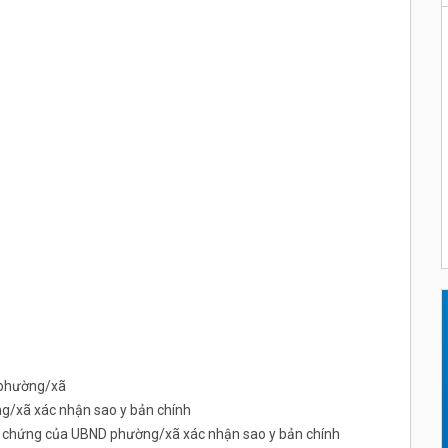
 phường/xã
/xã xác nhận sao y bản chính
ng chứng của UBND phường/xã xác nhận sao y bản chính