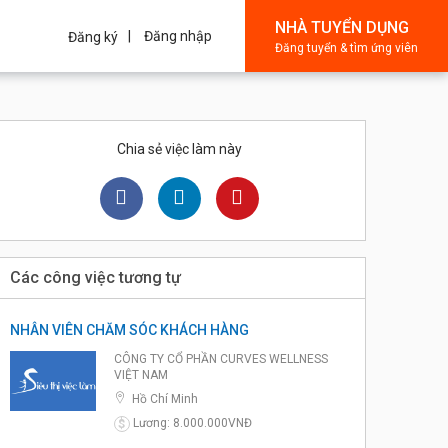
NHÀ TUYỂN DỤNG
Đăng nhập
Đăng ký
Đăng tuyển & tìm ứng viên
Chia sẻ việc làm này
Các công việc tương tự
NHÂN VIÊN CHĂM SÓC KHÁCH HÀNG
CÔNG TY CỔ PHẦN CURVES WELLNESS
VIỆT NAM
Hồ Chí Minh
Lương: 8.000.000VNĐ
$