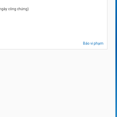
ừ ngày công chứng)
Báo vi phạm