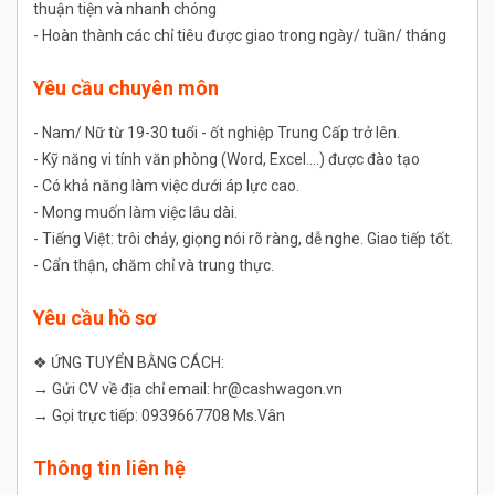
thuận tiện và nhanh chóng
- Hoàn thành các chỉ tiêu được giao trong ngày/ tuần/ tháng
Yêu cầu chuyên môn
- Nam/ Nữ từ 19-30 tuổi - ốt nghiệp Trung Cấp trở lên.
- Kỹ năng vi tính văn phòng (Word, Excel....) được đào tạo
- Có khả năng làm việc dưới áp lực cao.
- Mong muốn làm việc lâu dài.
- Tiếng Việt: trôi chảy, giọng nói rõ ràng, dễ nghe. Giao tiếp tốt.
- Cẩn thận, chăm chỉ và trung thực.
Yêu cầu hồ sơ
❖ ỨNG TUYỂN BẰNG CÁCH:
→ Gửi CV về địa chỉ email: hr@cashwagon.vn
→ Gọi trực tiếp: 0939667708 Ms.Vân
Thông tin liên hệ