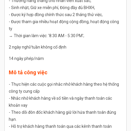
- Thưởng hàng tháng cho nhân viên xuất sắc,
- Sinh nhật, Giữ xe miễn phí, Đóng đầy đủ BHXH,
- Được ký hợp đồng chính thức sau 2 tháng thử việc,
- Được tham gia nhiều hoạt động cộng đồng, hoạt động công
ty
→ Thời gian làm việc: '8:30 AM - 5:30 PM';
2 ngày nghỉ/tuần không cố định
14 ngày phép/năm
Mô tả công việc
- Thực hiện các cuộc gọi nhắc nhở khách hàng theo hệ thống
công ty cung cấp
- Nhắc nhở khách hàng về số tiền và ngày thanh toán các
khoản vay
- Theo dõi đôn đốc khách hàng giữ lời hứa thanh toán đúng
hạn.
- Hỗ trợ khách hàng thanh toán qua các kênh thanh toán