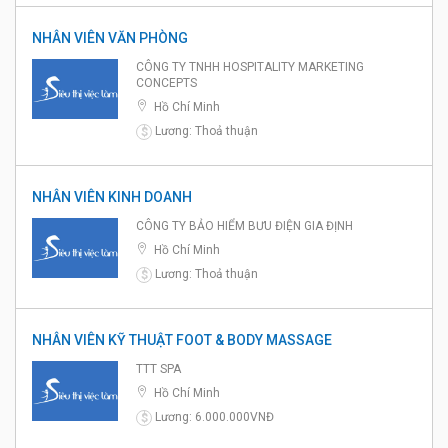
NHÂN VIÊN VĂN PHÒNG
CÔNG TY TNHH HOSPITALITY MARKETING
CONCEPTS
Hồ Chí Minh
Lương: Thoả thuận
$
NHÂN VIÊN KINH DOANH
CÔNG TY BẢO HIỂM BƯU ĐIỆN GIA ĐỊNH
Hồ Chí Minh
Lương: Thoả thuận
$
NHÂN VIÊN KỸ THUẬT FOOT & BODY MASSAGE
TTT SPA
Hồ Chí Minh
Lương: 6.000.000VNĐ
$