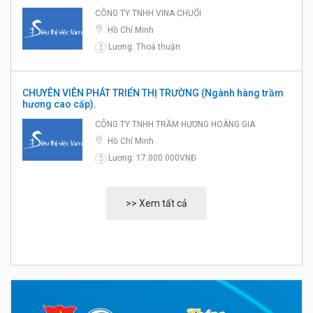
CÔNG TY TNHH VINA CHUỐI
Hồ Chí Minh
Lương: Thoả thuận
$
CHUYÊN VIÊN PHÁT TRIỂN THỊ TRƯỜNG (Ngành hàng trầm
hương cao cấp).
CÔNG TY TNHH TRẦM HƯƠNG HOÀNG GIA
Hồ Chí Minh
Lương: 17.000.000VNĐ
$
>> Xem tất cả