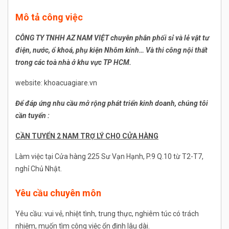
Mô tả công việc
CÔNG TY TNHH AZ NAM VIỆT chuyên phân phối sỉ và lẻ vật tư
điện, nước, ổ khoá, phụ kiện
Nhôm
kính… Và thi công nội thất
trong các toà nhà ở khu vực TP HCM.
website: khoacuagiare.vn
Để đáp ứng nhu cầu mở rộng phát triển kinh doanh, chúng tôi
cần tuyển :
CẦN TUYỂN 2 NAM TRỢ LÝ CHO CỬA HÀNG
Làm việc tại Cửa hàng 225 Sư Vạn Hạnh, P.9 Q.10 từ T2-T7,
nghỉ Chủ Nhật.
Yêu cầu chuyên môn
Yêu cầu: vui vẻ, nhiệt tình, trung thực, nghiêm túc có trách
nhiệm, muốn tìm công việc ổn định lâu dài.