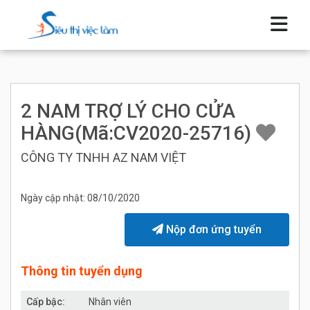
2 NAM TRỢ LÝ CHO CỬA
HÀNG(Mã:CV2020-25716)
CÔNG TY TNHH AZ NAM VIỆT
Ngày cập nhật: 08/10/2020
Nộp đơn ứng tuyển
Thông tin tuyển dụng
Cấp bậc:
Nhân viên