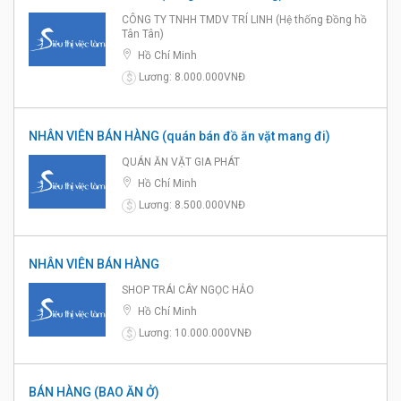
CÔNG TY TNHH TMDV TRÍ LINH (Hệ thống Đồng hồ
Tân Tân)
Hồ Chí Minh
Lương: 8.000.000VNĐ
$
NHÂN VIÊN BÁN HÀNG (quán bán đồ ăn vặt mang đi)
QUÁN ĂN VẶT GIA PHÁT
Hồ Chí Minh
Lương: 8.500.000VNĐ
$
NHÂN VIÊN BÁN HÀNG
SHOP TRÁI CÂY NGỌC HẢO
Hồ Chí Minh
Lương: 10.000.000VNĐ
$
BÁN HÀNG (BAO ĂN Ở)