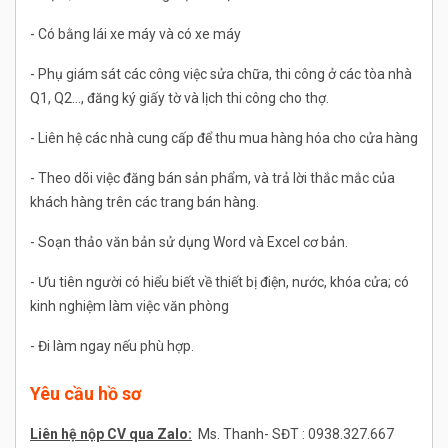
- Có bằng lái xe máy và có xe máy
- Phụ giám sát các công việc sửa chữa, thi công ở các tòa nhà
Q1, Q2…, đăng ký giấy tờ và lịch thi công cho thợ.
- Liên hệ các nhà cung cấp để thu mua hàng hóa cho cửa hàng
- Theo dõi việc đăng bán sản phẩm, và trả lời thắc mắc của
khách hàng trên các trang bán hàng.
- Soạn thảo văn bản sử dụng Word và Excel cơ bản.
- Ưu tiên người có hiểu biết về thiết bị điện, nước, khóa cửa; có
kinh nghiệm làm việc văn phòng
- Đi làm ngay nếu phù hợp.
Yêu cầu hồ sơ
Liên hệ nộp CV qua Zalo:
Ms. Thanh- SĐT : 0938.327.667