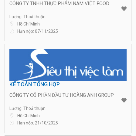
CÔNG TY TNHH THỰC PHẨM NAM VIỆT FOOD
Lương: Thoả thuận
Hồ Chí Minh
Hạn nộp: 07/11/2025
KẾ TOÁN TỔNG HỢP
CÔNG TY CỔ PHẦN ĐẦU TƯ HOÀNG ANH GROUP
Lương: Thoả thuận
Hồ Chí Minh
Hạn nộp: 21/10/2025