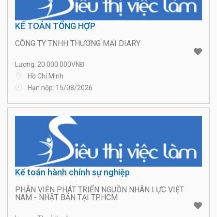
KẾ TOÁN TỔNG HỢP
CÔNG TY TNHH THƯƠNG MẠI DIARY
Lương: 20.000.000VNĐ
Hồ Chí Minh
Hạn nộp: 15/08/2026
Kế toán hành chính sự nghiệp
PHÂN VIỆN PHÁT TRIỂN NGUỒN NHÂN LỰC VIỆT
NAM - NHẬT BẢN TẠI TP.HCM