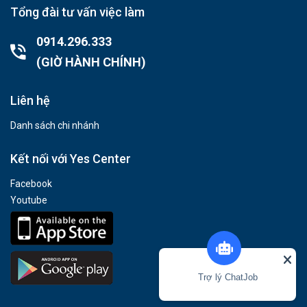
Tổng đài tư vấn việc làm
0914.296.333
(GIỜ HÀNH CHÍNH)
Liên hệ
Danh sách chi nhánh
Kết nối với Yes Center
Facebook
Youtube
Trợ lý ChatJob