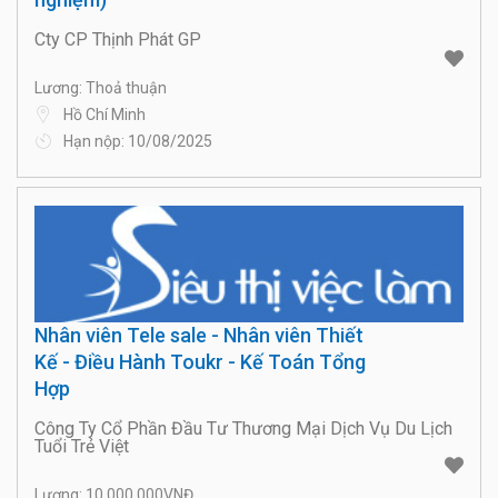
Cty CP Thịnh Phát GP
Lương: Thoả thuận
Hồ Chí Minh
Hạn nộp: 10/08/2025
Nhân viên Tele sale - Nhân viên Thiết
Kế - Điều Hành Toukr - Kế Toán Tổng
Hợp
Công Ty Cổ Phần Đầu Tư Thương Mại Dịch Vụ Du Lịch
Tuổi Trẻ Việt
Lương: 10.000.000VNĐ