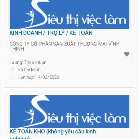
KINH DOANH / TRỢ LÝ / KẾ TOÁN
CÔNG TY CỔ PHẦN SẢN XUẤT THƯƠNG MẠI VĨNH
THỊNH
Lương: Thoả thuận
Hồ Chí Minh
Hạn nộp: 14/02/2026
KẾ TOÁN KHO (không yêu cầu kinh
nghiệm)