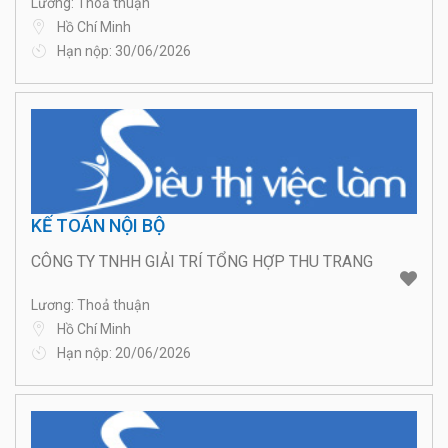
Lương: Thoả thuận
Hồ Chí Minh
Hạn nộp: 30/06/2026
KẾ TOÁN NỘI BỘ
CÔNG TY TNHH GIẢI TRÍ TỔNG HỢP THU TRANG
Lương: Thoả thuận
Hồ Chí Minh
Hạn nộp: 20/06/2026