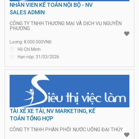
NHÂN VIEN KẾ TOÁN NỘI BỘ - NV
SALES ADMIN
CÔNG TY TNHH THƯƠNG MẠI VÀ DỊCH VỤ NGUYỄN
PHƯƠNG
Lương: 8.000.000VNĐ
Hồ Chí Minh
Hạn nộp: 31/03/2026
TÀI XẾ XE TẢI, NV MARKETING, KẾ
TOÁN TỔNG HỢP
CÔNG TY TNHH PHÂN PHỐI NƯỚC UỐNG ĐẠI THỦY