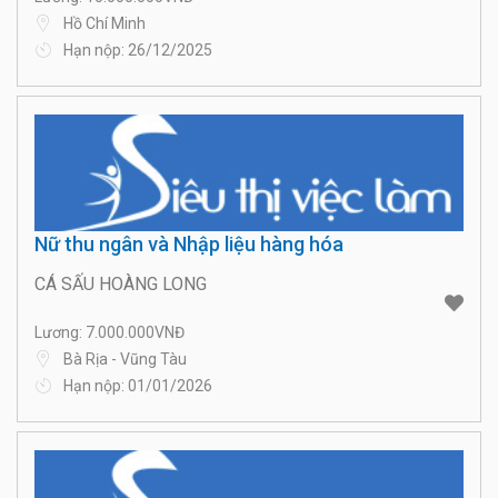
Hồ Chí Minh
Hạn nộp: 26/12/2025
Nữ thu ngân và Nhập liệu hàng hóa
CÁ SẤU HOÀNG LONG
Lương: 7.000.000VNĐ
Bà Rịa - Vũng Tàu
Hạn nộp: 01/01/2026