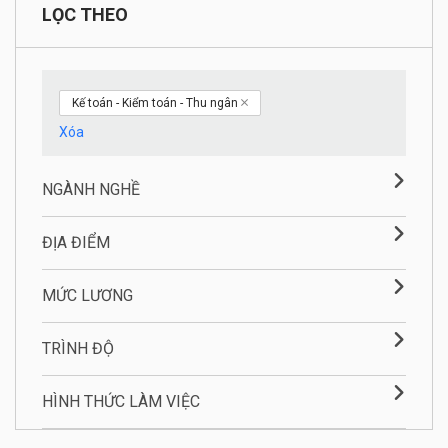
LỌC THEO
Kế toán - Kiểm toán - Thu ngân
Xóa
NGÀNH NGHỀ
ĐỊA ĐIỂM
MỨC LƯƠNG
TRÌNH ĐỘ
HÌNH THỨC LÀM VIỆC