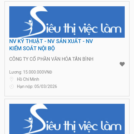
NV KỸ THUẬT - NV SẢN XUẤT - NV
KIỂM SOÁT NỘI BỘ
CÔNG TY CỔ PHẦN VĂN HÓA TÂN BÌNH
Lương: 15.000.000VNĐ
Hồ Chí Minh
Hạn nộp: 05/03/2026