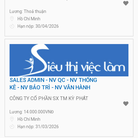
Lương: Thoả thuận
Hồ Chí Minh
Hạn nộp: 30/04/2026
SALES ADMIN - NV QC - NV THỐNG
KÊ - NV BẢO TRÌ - NV VÂN HÀNH
CÔNG TY CỔ PHẦN SX TM KỲ PHÁT
Lương: 14.000.000VNĐ
Hồ Chí Minh
Hạn nộp: 31/03/2026