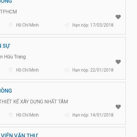
ÒNG
́ TPHCM
Hồ Chí Minh
Hạn nộp: 17/03/2018
N SỰ
ần Hữu Trang
Hồ Chí Minh
Hạn nộp: 22/01/2018
HÒNG
THIẾT KẾ XÂY DỰNG NHẤT TÂM
Hồ Chí Minh
Hạn nộp: 14/01/2018
VIÊN VĂN THƯ