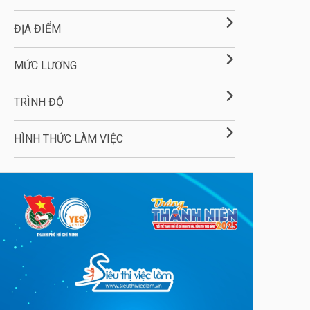
ĐỊA ĐIỂM
MỨC LƯƠNG
TRÌNH ĐỘ
HÌNH THỨC LÀM VIỆC