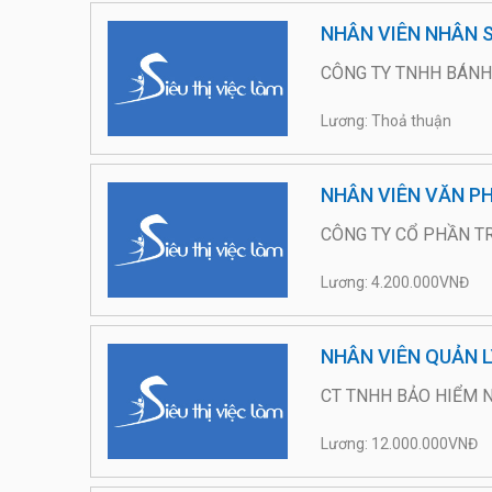
NHÂN VIÊN NHÂN 
CÔNG TY TNHH BÁNH
Lương: Thoả thuận
NHÂN VIÊN VĂN P
CÔNG TY CỔ PHẦN TR
Lương: 4.200.000VNĐ
NHÂN VIÊN QUẢN 
CT TNHH BẢO HIỂM N
Lương: 12.000.000VNĐ