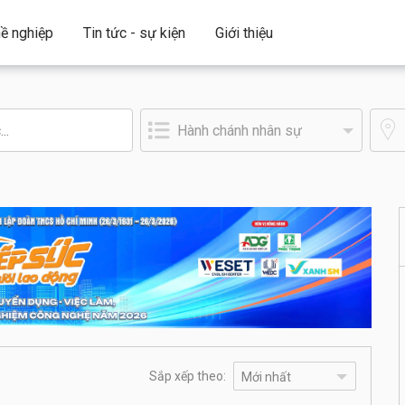
ề nghiệp
Tin tức - sự kiện
Giới thiệu
Sắp xếp theo: