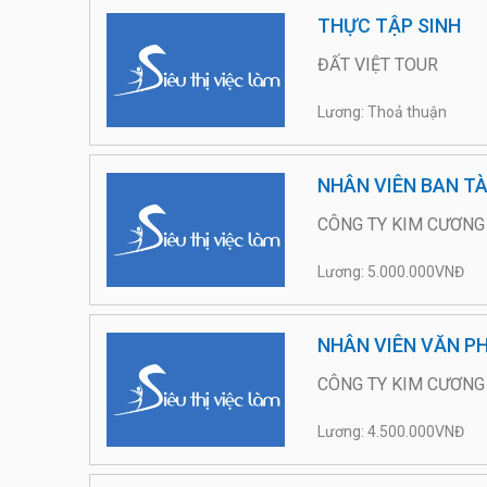
THỰC TẬP SINH
ĐẤT VIỆT TOUR
Lương: Thoả thuận
NHÂN VIÊN BAN TÀ
CÔNG TY KIM CƯƠNG
Lương: 5.000.000VNĐ
NHÂN VIÊN VĂN PH
CÔNG TY KIM CƯƠNG
Lương: 4.500.000VNĐ