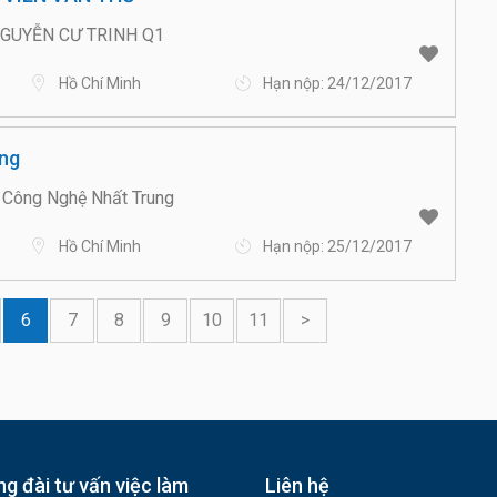
GUYỄN CƯ TRINH Q1
Hồ Chí Minh
Hạn nộp: 24/12/2017
ng
Công Nghệ Nhất Trung
Hồ Chí Minh
Hạn nộp: 25/12/2017
6
7
8
9
10
11
>
g đài tư vấn việc làm
Liên hệ