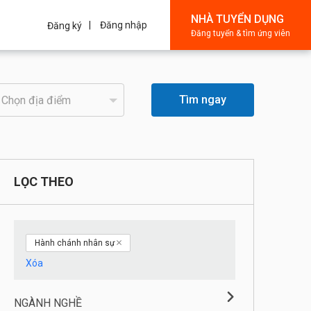
NHÀ TUYỂN DỤNG
Đăng nhập
Đăng ký
Đăng tuyển & tìm ứng viên
Tìm ngay
LỌC THEO
Hành chánh nhân sự
Xóa
NGÀNH NGHỀ