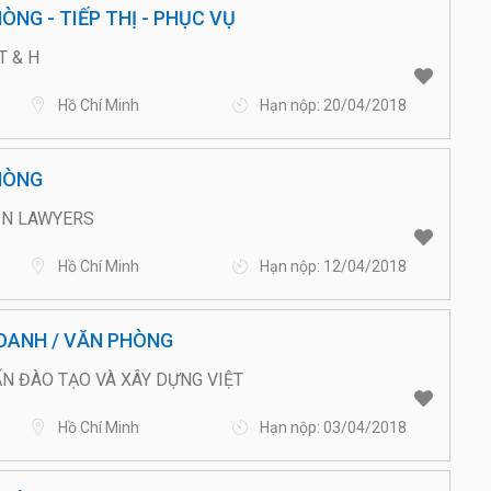
ÒNG - TIẾP THỊ - PHỤC VỤ
T & H
Hồ Chí Minh
Hạn nộp: 20/04/2018
ÒNG
ON LAWYERS
Hồ Chí Minh
Hạn nộp: 12/04/2018
DOANH / VĂN PHÒNG
N ĐÀO TẠO VÀ XÂY DỰNG VIỆT
Hồ Chí Minh
Hạn nộp: 03/04/2018