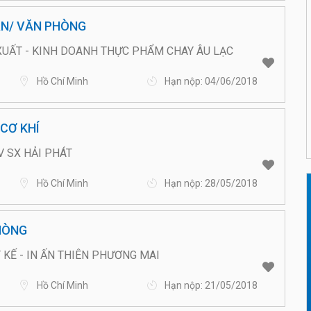
ÁN/ VĂN PHÒNG
XUẤT - KINH DOANH THỰC PHẨM CHAY ÂU LẠC
Hồ Chí Minh
Hạn nộp: 04/06/2018
CƠ KHÍ
 SX HẢI PHÁT
Hồ Chí Minh
Hạn nộp: 28/05/2018
HÒNG
 KẾ - IN ẤN THIÊN PHƯƠNG MAI
Hồ Chí Minh
Hạn nộp: 21/05/2018