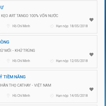
SỰ
 KẸO ART TANGO 100% VỐN NƯỚC
Hồ Chí Minh
Hạn nộp: 18/05/2018
HÒNG
Ừ MỐI - KHỬ TRÙNG
Hồ Chí Minh
Hạn nộp: 12/05/2018
LÝ TIỀM NĂNG
HÂN THỌ CATHAY - VIỆT NAM
Hồ Chí Minh
Hạn nộp: 14/05/2018