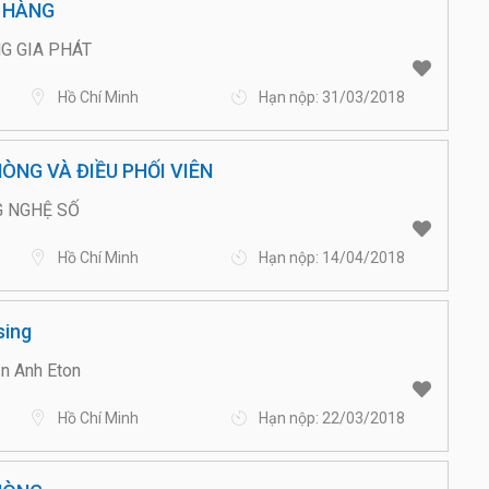
 HÀNG
G GIA PHÁT
Hồ Chí Minh
Hạn nộp: 31/03/2018
ÒNG VÀ ĐIỀU PHỐI VIÊN
 NGHỆ SỐ
Hồ Chí Minh
Hạn nộp: 14/04/2018
sing
n Anh Eton
Hồ Chí Minh
Hạn nộp: 22/03/2018