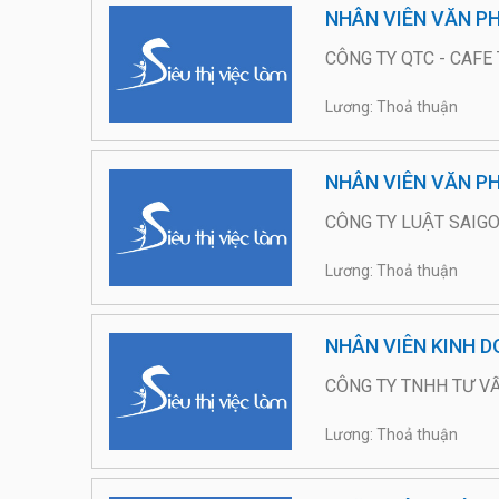
NHÂN VIÊN VĂN PH
CÔNG TY QTC - CAFE 
Lương: Thoả thuận
NHÂN VIÊN VĂN PH
CÔNG TY LUẬT SAIG
Lương: Thoả thuận
NHÂN VIÊN KINH 
CÔNG TY TNHH TƯ VẤ
Lương: Thoả thuận