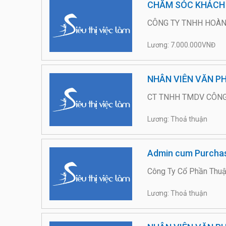
CHĂM SÓC KHÁCH
CÔNG TY TNHH HOÀN
Lương: 7.000.000VNĐ
NHÂN VIÊN VĂN PH
CT TNHH TMDV CÔNG
Lương: Thoả thuận
Admin cum Purcha
Công Ty Cổ Phần Thuậ
Lương: Thoả thuận