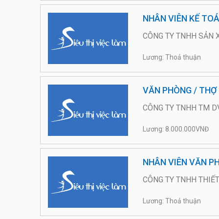
NHÂN VIÊN KẾ TO
CÔNG TY TNHH SẢN 
Lương: Thoả thuận
VĂN PHÒNG / THỢ 
CÔNG TY TNHH TM DV
Lương: 8.000.000VNĐ
NHÂN VIÊN VĂN P
CÔNG TY TNHH THIẾT
Lương: Thoả thuận