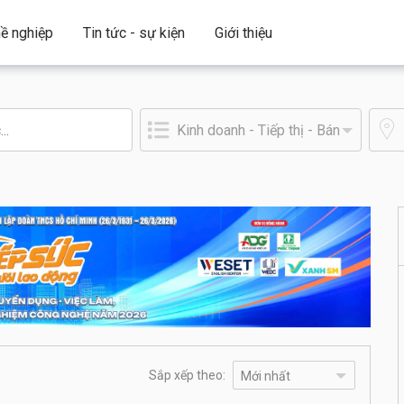
ề nghiệp
Tin tức - sự kiện
Giới thiệu
Sắp xếp theo: