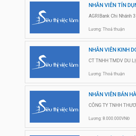
NHÂN VIÊN TÍN DỤ
AGRIBank Chi Nhánh 3
Lương: Thoả thuận
NHÂN VIÊN KINH DO
CT TNHH TMDV DU LỊ
Lương: Thoả thuận
NHÂN VIÊN BÁN HÀ
CÔNG TY TNHH THƯƠN
Lương: 8.000.000VNĐ