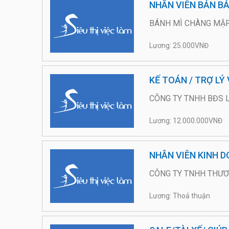
NHÂN VIÊN BÁN BÁ
BÁNH MÌ CHÀNG MẬP
Lương: 25.000VNĐ
KẾ TOÁN / TRỢ LÝ
CÔNG TY TNHH BĐS 
Lương: 12.000.000VNĐ
NHÂN VIÊN KINH 
CÔNG TY TNHH THƯƠN
Lương: Thoả thuận