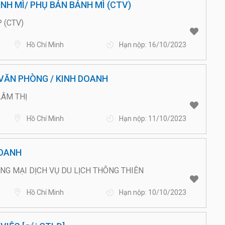
NH MÌ/ PHỤ BÁN BÁNH MÌ (CTV)
 (CTV)
Hồ Chí Minh
Hạn nộp: 16/10/2023
 VĂN PHÒNG / KINH DOANH
LÂM THỊ
Hồ Chí Minh
Hạn nộp: 11/10/2023
DOANH
G MẠI DỊCH VỤ DU LỊCH THÔNG THIÊN
Hồ Chí Minh
Hạn nộp: 10/10/2023