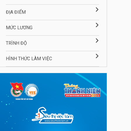
ĐỊA ĐIỂM
MỨC LƯƠNG
TRÌNH ĐỘ
HÌNH THỨC LÀM VIỆC