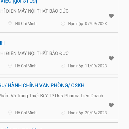
VIỆC [gói GTLĐ]
HÍ ĐIỆN MÁY NỘI THẤT BẢO ĐỨC
Hồ Chí Minh
Hạn nộp: 07/09/2023
NH
HÍ ĐIỆN MÁY NỘI THẤT BẢO ĐỨC
Hồ Chí Minh
Hạn nộp: 11/09/2023
ẦU/ HÀNH CHÍNH VĂN PHÒNG/ CSKH
ẩm Và Trang Thiết Bị Y Tế Uss Pharma Liên Doanh
Hồ Chí Minh
Hạn nộp: 20/06/2023