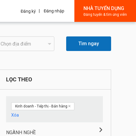
NHÀ TUYỂN DỤNG
Đăng nhập
Đăng ký
Đăng tuyển & tìm ứng viên
Tìm ngay
LỌC THEO
Kinh doanh - Tiếp thị - Bán hàng
Xóa
NGÀNH NGHỀ