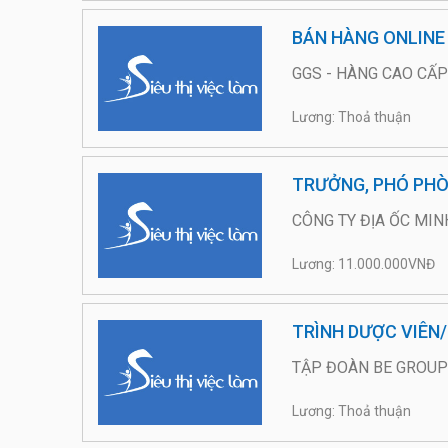
BÁN HÀNG ONLINE
GGS - HÀNG CAO CẤP
Lương: Thoả thuận
TRƯỞNG, PHÓ PHÒ
CÔNG TY ĐỊA ỐC MIN
Lương: 11.000.000VNĐ
TRÌNH DƯỢC VIÊN
TẬP ĐOÀN BE GROUP
Lương: Thoả thuận