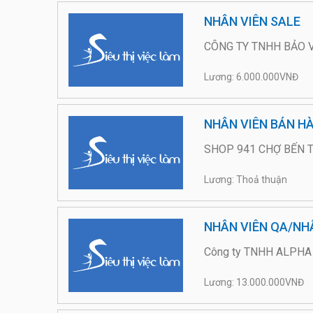
NHÂN VIÊN SALE
CÔNG TY TNHH BẢO V
Lương: 6.000.000VNĐ
NHÂN VIÊN BÁN H
SHOP 941 CHỢ BẾN 
Lương: Thoả thuận
NHÂN VIÊN QA/NHÂ
Công ty TNHH ALPHA 
Lương: 13.000.000VNĐ