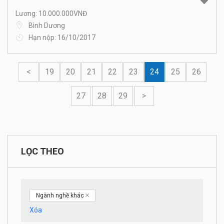
Lương: 10.000.000VNĐ
Bình Dương
Hạn nộp: 16/10/2017
<
19
20
21
22
23
24
25
26
27
28
29
>
LỌC THEO
Ngành nghề khác
Xóa