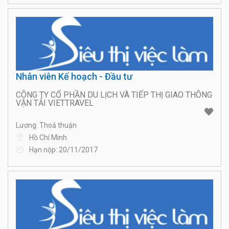
Nhân viên Kế hoạch - Đầu tư
CÔNG TY CỔ PHẦN DU LỊCH VÀ TIẾP THỊ GIAO THÔNG
VẬN TẢI VIETTRAVEL
Lương: Thoả thuận
Hồ Chí Minh
Hạn nộp: 20/11/2017