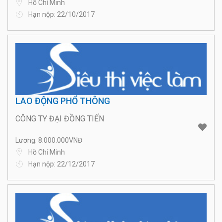
Hồ Chí Minh
Hạn nộp: 22/10/2017
LAO ĐỘNG PHỔ THÔNG
CÔNG TY ĐẠI ĐỒNG TIẾN
Lương: 8.000.000VNĐ
Hồ Chí Minh
Hạn nộp: 22/12/2017