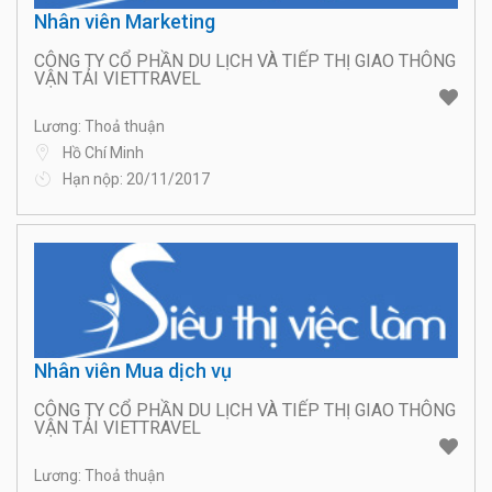
Nhân viên Marketing
CÔNG TY CỔ PHẦN DU LỊCH VÀ TIẾP THỊ GIAO THÔNG
VẬN TẢI VIETTRAVEL
Lương: Thoả thuận
Hồ Chí Minh
Hạn nộp: 20/11/2017
Nhân viên Mua dịch vụ
CÔNG TY CỔ PHẦN DU LỊCH VÀ TIẾP THỊ GIAO THÔNG
VẬN TẢI VIETTRAVEL
Lương: Thoả thuận