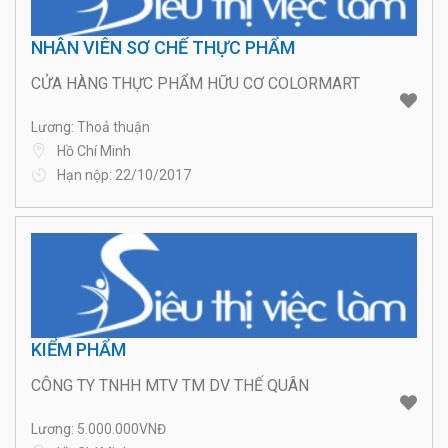
NHÂN VIÊN SƠ CHẾ THỰC PHẨM
CỬA HÀNG THỰC PHẨM HỮU CƠ COLORMART
Lương: Thoả thuận
Hồ Chí Minh
Hạn nộp: 22/10/2017
KIỂM PHẨM
CÔNG TY TNHH MTV TM DV THẾ QUÂN
Lương: 5.000.000VNĐ