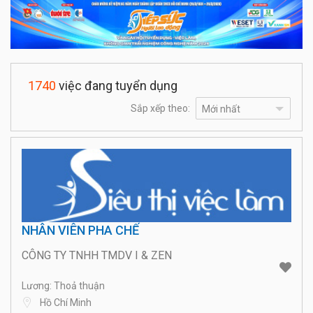
1740
việc đang tuyển dụng
Sắp xếp theo:
NHÂN VIÊN PHA CHẾ
CÔNG TY TNHH TMDV I & ZEN
Lương: Thoả thuận
Hồ Chí Minh