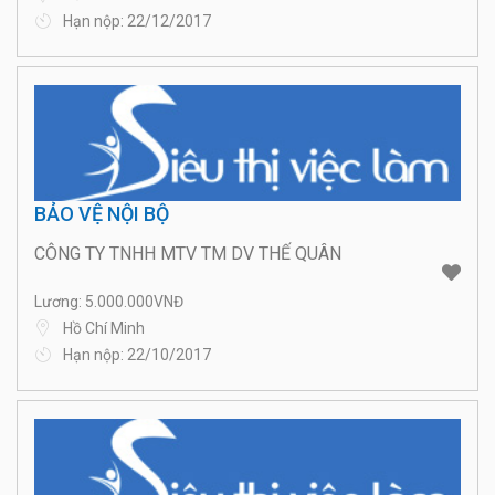
Hạn nộp: 22/12/2017
BẢO VỆ NỘI BỘ
CÔNG TY TNHH MTV TM DV THẾ QUÂN
Lương: 5.000.000VNĐ
Hồ Chí Minh
Hạn nộp: 22/10/2017