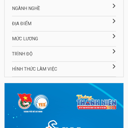
NGÀNH NGHỀ
ĐỊA ĐIỂM
MỨC LƯƠNG
TRÌNH ĐỘ
HÌNH THỨC LÀM VIỆC