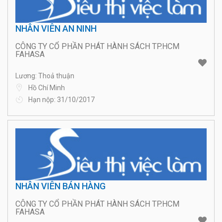
NHÂN VIÊN AN NINH
CÔNG TY CỔ PHẦN PHÁT HÀNH SÁCH TP.HCM
FAHASA
Lương: Thoả thuận
Hồ Chí Minh
Hạn nộp: 31/10/2017
NHÂN VIÊN BÁN HÀNG
CÔNG TY CỔ PHẦN PHÁT HÀNH SÁCH TP.HCM
FAHASA