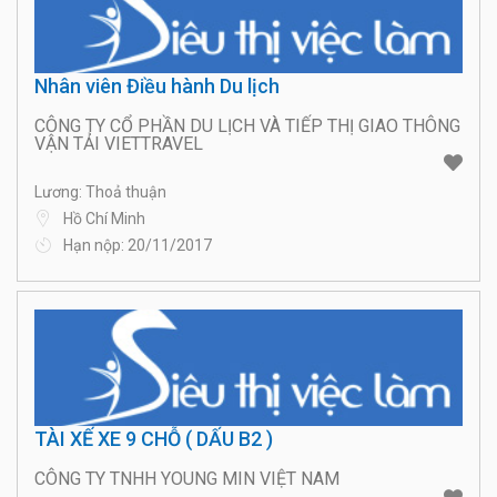
Nhân viên Điều hành Du lịch
CÔNG TY CỔ PHẦN DU LỊCH VÀ TIẾP THỊ GIAO THÔNG
VẬN TẢI VIETTRAVEL
Lương: Thoả thuận
Hồ Chí Minh
Hạn nộp: 20/11/2017
TÀI XẾ XE 9 CHỖ ( DẤU B2 )
CÔNG TY TNHH YOUNG MIN VIỆT NAM