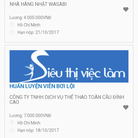
NHÀ HÀNG NHẬT WASABI
Lương: 4.000.000VNĐ
Hồ Chí Minh
Hạn nộp: 21/10/2017
HUẤN LUYỆN VIÊN BƠI LỘI
CÔNG TY TNHH DỊCH VỤ THỂ THAO TOÀN CẦU ĐỈNH
CAO
Lương: 7.000.000VNĐ
Hồ Chí Minh
Hạn nộp: 18/10/2017