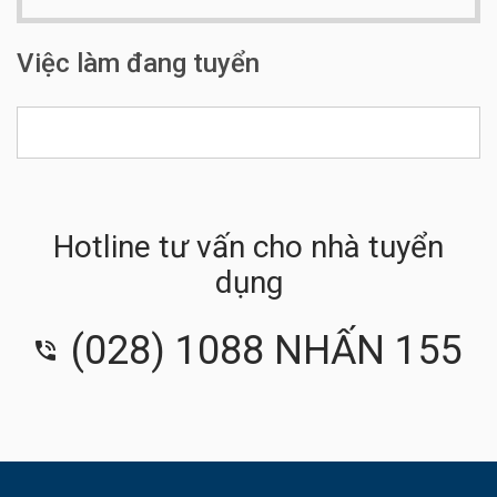
Số điện thoại:
0901 336 031
Việc làm đang tuyển
Hotline tư vấn cho nhà tuyển
dụng
(028) 1088 NHẤN 155