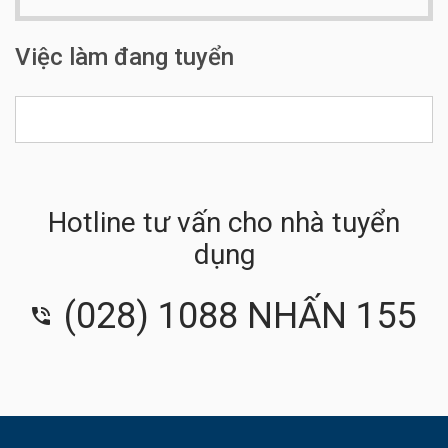
San xuat hang my nghe
Việc làm đang tuyển
Hotline tư vấn cho nhà tuyển
dụng
(028) 1088 NHẤN 155