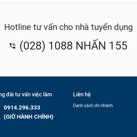
Hotline tư vấn cho nhà tuyển dụng
(028) 1088 NHẤN 155
g đài tư vấn việc làm
Liên hệ
Danh sách chi nhánh
0914.296.333
(GIỜ HÀNH CHÍNH)