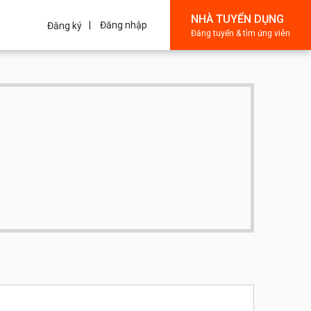
NHÀ TUYỂN DỤNG
Đăng nhập
Đăng ký
Đăng tuyển & tìm ứng viên