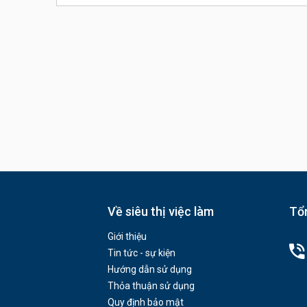
Về siêu thị việc làm
Tổn
Giới thiệu
Tin tức - sự kiện
Hướng dẫn sử dụng
Thỏa thuận sử dụng
Quy định bảo mật