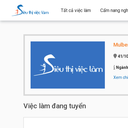
Tất cả việc làm
Cẩm nang ngh
Mulber
41/10
Ngành
Xem chi 
Qui mô 
Việc làm đang tuyển