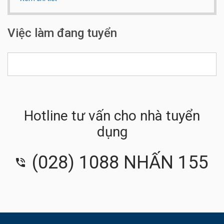
Qui mô công ty:
Dưới 20 người
Việc làm đang tuyển
Hotline tư vấn cho nhà tuyển
dụng
(028) 1088 NHẤN 155