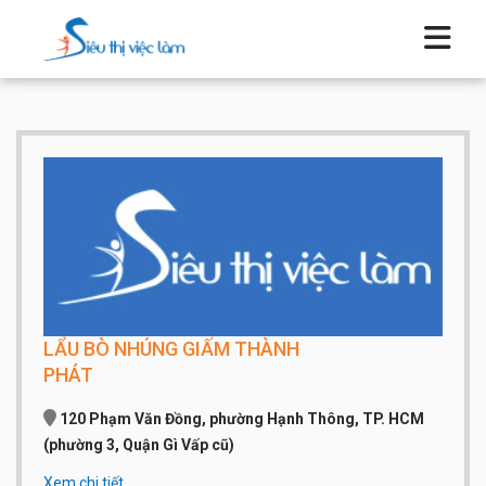
LẨU BÒ NHÚNG GIẤM THÀNH
PHÁT
120 Phạm Văn Đồng, phường Hạnh Thông, TP. HCM
(phường 3, Quận Gì Vấp cũ)
Xem chi tiết