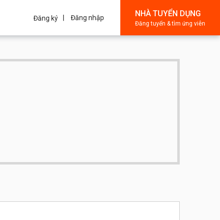
NHÀ TUYỂN DỤNG
Đăng nhập
Đăng ký
Đăng tuyển & tìm ứng viên