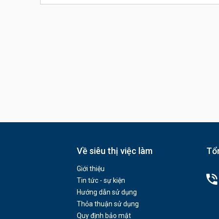
Về siêu thị việc làm
Tổn
Giới thiệu
Tin tức - sự kiện
Hướng dẫn sử dụng
Thỏa thuận sử dụng
Quy định bảo mật