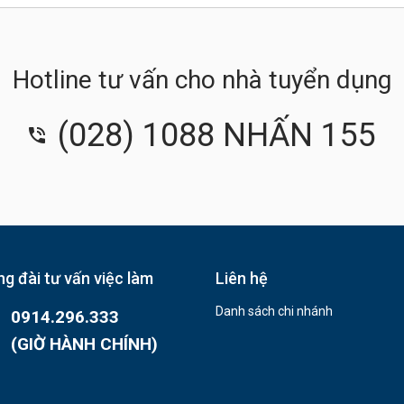
Hotline tư vấn cho nhà tuyển dụng
(028) 1088 NHẤN 155
g đài tư vấn việc làm
Liên hệ
Danh sách chi nhánh
0914.296.333
(GIỜ HÀNH CHÍNH)