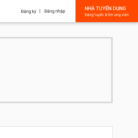
NHÀ TUYỂN DỤNG
Đăng nhập
Đăng ký
Đăng tuyển & tìm ứng viên