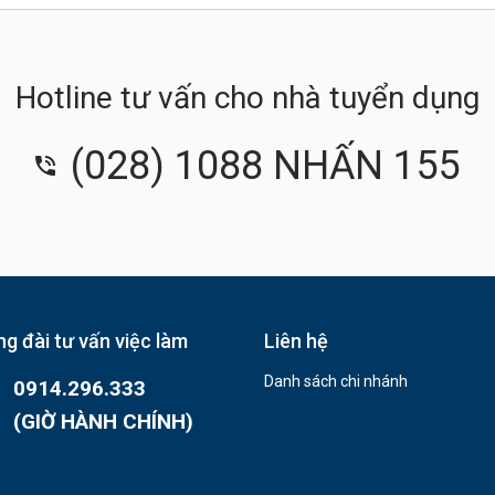
Hotline tư vấn cho nhà tuyển dụng
(028) 1088 NHẤN 155
g đài tư vấn việc làm
Liên hệ
Danh sách chi nhánh
0914.296.333
(GIỜ HÀNH CHÍNH)