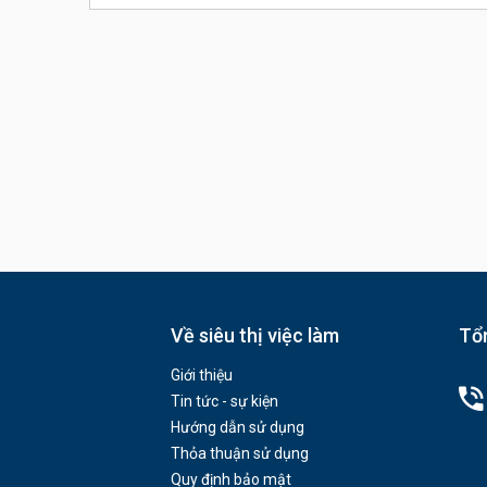
Về siêu thị việc làm
Tổn
Giới thiệu
Tin tức - sự kiện
Hướng dẫn sử dụng
Thỏa thuận sử dụng
Quy định bảo mật